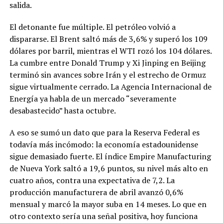
salida.
El detonante fue múltiple. El petróleo volvió a
dispararse. El Brent saltó más de 3,6% y superó los 109
dólares por barril, mientras el WTI rozó los 104 dólares.
La cumbre entre Donald Trump y Xi Jinping en Beijing
terminó sin avances sobre Irán y el estrecho de Ormuz
sigue virtualmente cerrado. La Agencia Internacional de
Energía ya habla de un mercado “severamente
desabastecido” hasta octubre.
A eso se sumó un dato que para la Reserva Federal es
todavía más incómodo: la economía estadounidense
sigue demasiado fuerte. El índice Empire Manufacturing
de Nueva York saltó a 19,6 puntos, su nivel más alto en
cuatro años, contra una expectativa de 7,2. La
producción manufacturera de abril avanzó 0,6%
mensual y marcó la mayor suba en 14 meses. Lo que en
otro contexto sería una señal positiva, hoy funciona