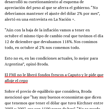
desarrolló su cuestionamiento al esquema de
apreciación del peso al que se aferra el gobierno. “No
deberíamos mantener el ajuste del dólar 2% por mes”,
alertó en una entrevista en La Nación +.
“Aún con la baja de la inflación vamos a tener en
octubre el mismo tipo de cambio real que tuvimos el día
12 de diciembre que devaluamos 118%. Nos comimos
todo, en octubre al 2% nos comemos todo.
Esto no es, en las condiciones actuales, lo mejor para
Argentina”, opinó Broda.
El FMI no le liberó fondos frescos a Caputo y le pide que
afloje el cepo
Sobre el precio de equilibrio que considera, Broda
mencionó que “hay muy buenos economistas que dicen
que tenemos que tener el dólar que tuvo Kirchner entre
2003 y 2007, eso son 1500 pesos de hoy”. “No se puede