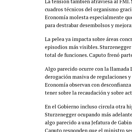
La tensión también atraviesa al FMI.
cuadros técnicos del organismo gracia
Economía molesta especialmente que e
para destrabar desembolsos y mejora
La pelea ya impacta sobre áreas concr
episodios más visibles. Sturzenegger
total de funciones. Caputo frenó part
Algo parecido ocurre con la llamada 
derogación masiva de regulaciones y 
Economía observan con desconfianza 
tener sobre la recaudación y sobre ac
En el Gobierno incluso circula otra h
Sturzenegger ocupando más adelante 
algo parecido a una Jefatura de Gabin
Caputo responden que el ministro seg