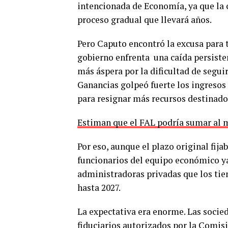
intencionada de Economía, ya que la c
proceso gradual que llevará años.
Pero Caputo encontró la excusa para tr
gobierno enfrenta una caída persisten
más áspera por la dificultad de seguir
Ganancias golpeó fuerte los ingreso
para resignar más recursos destinado
Estiman que el FAL podría sumar al 
Por eso, aunque el plazo original fija
funcionarios del equipo económico y
administradoras privadas que los tie
hasta 2027.
La expectativa era enorme. Las socie
fiduciarios autorizados por la Comis