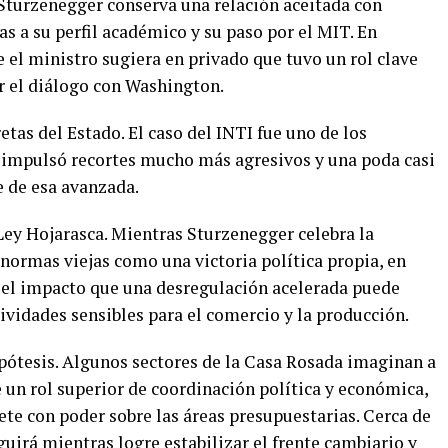
 Sturzenegger conserva una relación aceitada con
s a su perfil académico y su paso por el MIT. En
l ministro sugiera en privado que tuvo un rol clave
r el diálogo con Washington.
etas del Estado. El caso del INTI fue uno de los
 impulsó recortes mucho más agresivos y una poda casi
e de esa avanzada.
Ley Hojarasca. Mientras Sturzenegger celebra la
normas viejas como una victoria política propia, en
el impacto que una desregulación acelerada puede
tividades sensibles para el comercio y la producción.
ipótesis. Algunos sectores de la Casa Rosada imaginan a
un rol superior de coordinación política y económica,
ete con poder sobre las áreas presupuestarias. Cerca de
uirá mientras logre estabilizar el frente cambiario y