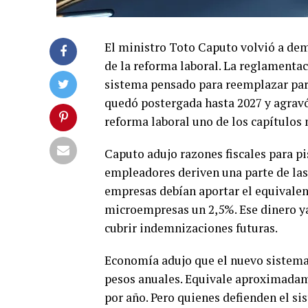
El ministro Toto Caputo volvió a dem
de la reforma laboral. La reglamentac
sistema pensado para reemplazar par
quedó postergada hasta 2027 y agravó
reforma laboral uno de los capítulos
Caputo adujo razones fiscales para pi
empleadores deriven una parte de las
empresas debían aportar el equivalent
microempresas un 2,5%. Ese dinero ya 
cubrir indemnizaciones futuras.
Economía adujo que el nuevo sistema g
pesos anuales. Equivale aproximadame
por año. Pero quienes defienden el si