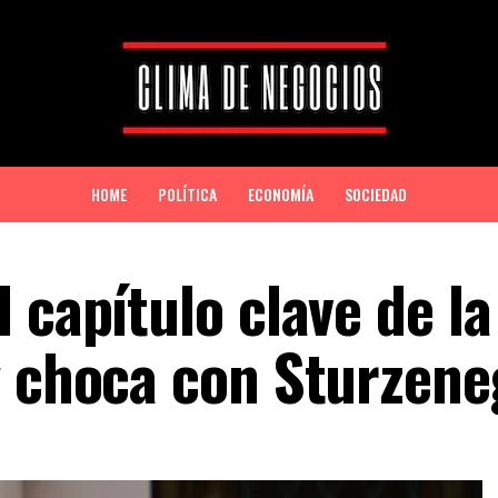
HOME
POLÍTICA
ECONOMÍA
SOCIEDAD
 capítulo clave de la
y choca con Sturzen