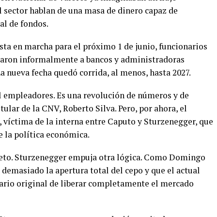
l sector hablan de una masa de dinero capaz de
cal de fondos.
esta en marcha para el próximo 1 de junio, funcionarios
caron informalmente a bancos y administradoras
La nueva fecha quedó corrida, al menos, hasta 2027.
 empleadores. Es una revolución de números y de
tular de la CNV, Roberto Silva. Pero, por ahora, el
 víctima de la interna entre Caputo y Sturzenegger, que
e la política económica.
uieto. Sturzenegger empuja otra lógica. Como Domingo
demasiado la apertura total del cepo y que el actual
ario original de liberar completamente el mercado