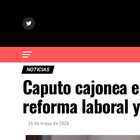
NOTICIAS
Caputo cajonea el
reforma laboral 
26 de mayo de 2026