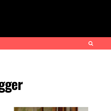
egger