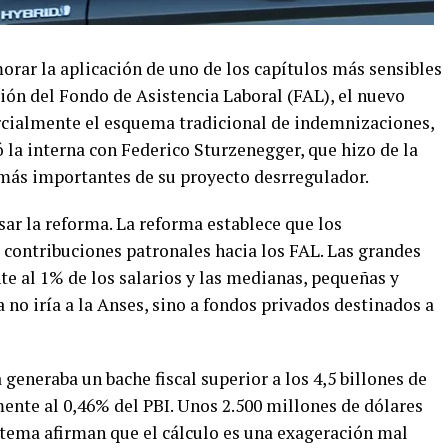
orar la aplicación de uno de los capítulos más sensibles
ión del Fondo de Asistencia Laboral (FAL), el nuevo
cialmente el esquema tradicional de indemnizaciones,
 la interna con Federico Sturzenegger, que hizo de la
 más importantes de su proyecto desrregulador.
sar la reforma. La reforma establece que los
 contribuciones patronales hacia los FAL. Las grandes
e al 1% de los salarios y las medianas, pequeñas y
no iría a la Anses, sino a fondos privados destinados a
eneraba un bache fiscal superior a los 4,5 billones de
nte al 0,46% del PBI. Unos 2.500 millones de dólares
stema afirman que el cálculo es una exageración mal