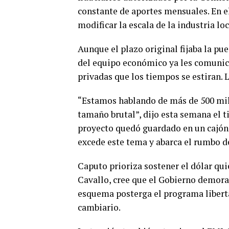
constante de aportes mensuales. En e
modificar la escala de la industria lo
Aunque el plazo original fijaba la pu
del equipo económico ya les comuni
privadas que los tiempos se estiran. 
“Estamos hablando de más de 500 mil
tamaño brutal”, dijo esta semana el ti
proyecto quedó guardado en un cajón,
excede este tema y abarca el rumbo d
Caputo prioriza sostener el dólar q
Cavallo, cree que el Gobierno demora 
esquema posterga el programa libert
cambiario.