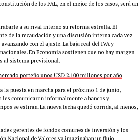
onstitución de los FAL, en el mejor de los casos, será un
abarle a su rival interno su reforma estrella. El
te de la recaudación y una discusión interna cada vez
 avanzando con el ajuste. La baja real del IVA y
s nacionales. En Economía sostienen que no hay margen
s al sistema previsional.
mercado porteño unos USD 2.100 millones por año
ba la puesta en marcha para el próximo 1 de junio,
a les comunicaron informalmente a bancos y
mpos se estiran. La nueva fecha quedó corrida, al menos,
dades gerentes de fondos comunes de inversión y los
ión Nacional de Valores ya imaginaban un flujo