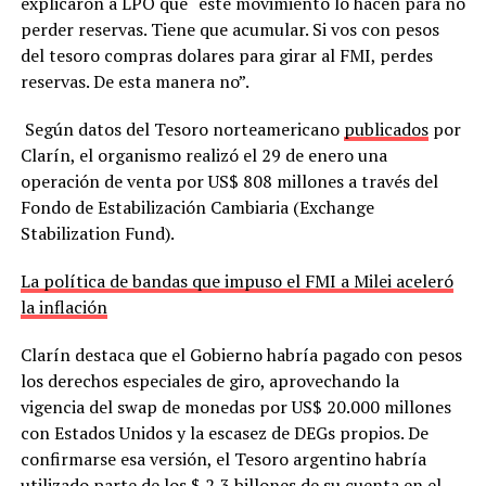
explicaron a LPO que “este movimiento lo hacen para no
perder reservas. Tiene que acumular. Si vos con pesos
del tesoro compras dolares para girar al FMI, perdes
reservas. De esta manera no”.
Según datos del Tesoro norteamericano
publicados
por
Clarín, el organismo realizó el 29 de enero una
operación de venta por US$ 808 millones a través del
Fondo de Estabilización Cambiaria (Exchange
Stabilization Fund).
La política de bandas que impuso el FMI a Milei aceleró
la inflación
Clarín destaca que el Gobierno habría pagado con pesos
los derechos especiales de giro, aprovechando la
vigencia del swap de monedas por US$ 20.000 millones
con Estados Unidos y la escasez de DEGs propios. De
confirmarse esa versión, el Tesoro argentino habría
utilizado parte de los $ 2,3 billones de su cuenta en el