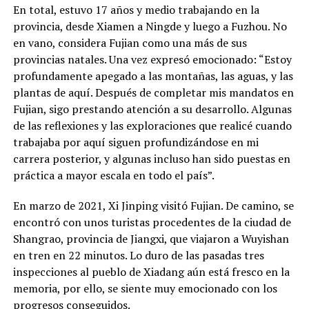
En total, estuvo 17 años y medio trabajando en la
provincia, desde Xiamen a Ningde y luego a Fuzhou. No
en vano, considera Fujian como una más de sus
provincias natales. Una vez expresó emocionado: “Estoy
profundamente apegado a las montañas, las aguas, y las
plantas de aquí. Después de completar mis mandatos en
Fujian, sigo prestando atención a su desarrollo. Algunas
de las reflexiones y las exploraciones que realicé cuando
trabajaba por aquí siguen profundizándose en mi
carrera posterior, y algunas incluso han sido puestas en
práctica a mayor escala en todo el país”.
En marzo de 2021, Xi Jinping visitó Fujian. De camino, se
encontró con unos turistas procedentes de la ciudad de
Shangrao, provincia de Jiangxi, que viajaron a Wuyishan
en tren en 22 minutos. Lo duro de las pasadas tres
inspecciones al pueblo de Xiadang aún está fresco en la
memoria, por ello, se siente muy emocionado con los
progresos conseguidos.