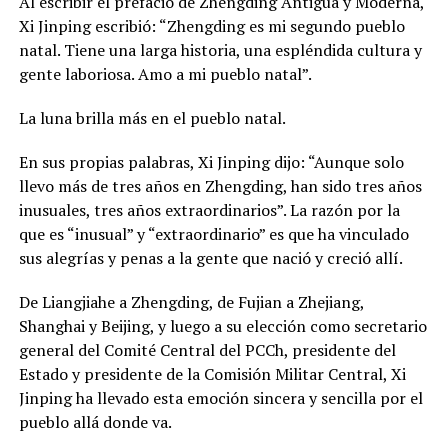
Al escribir el prefacio de Zhengding Antigua y Moderna,
Xi Jinping escribió: “Zhengding es mi segundo pueblo
natal. Tiene una larga historia, una espléndida cultura y
gente laboriosa. Amo a mi pueblo natal”.
La luna brilla más en el pueblo natal.
En sus propias palabras, Xi Jinping dijo: “Aunque solo
llevo más de tres años en Zhengding, han sido tres años
inusuales, tres años extraordinarios”. La razón por la
que es “inusual” y “extraordinario” es que ha vinculado
sus alegrías y penas a la gente que nació y creció allí.
De Liangjiahe a Zhengding, de Fujian a Zhejiang,
Shanghai y Beijing, y luego a su elección como secretario
general del Comité Central del PCCh, presidente del
Estado y presidente de la Comisión Militar Central, Xi
Jinping ha llevado esta emoción sincera y sencilla por el
pueblo allá donde va.