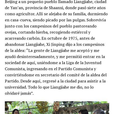
Beijing a un pequeño pueblo llamado Liangjiahe, ciudad
de Yan’an, provincia de Shaanxi, donde pasó siete años
como agricultor. Allí se alejaba de su familia, durmiendo
en casa-cueva, siendo picado por las pulgas. Sobrevivía
junto con los campesinos del pueblo pastoreando
ovejas, cortando hierba, recogiendo estiércol y
acarreando carbón. En octubre de 1975, antes de
abandonar Liangjiahe, Xi Jinping dijo a los campesinos
de la aldea: “La gente de Liangjiahe me aceptó y me
ayudó desinteresadamente, y me permitió entrar en la
sociedad de aquí, uniéndome a la Liga de la Juventud
Comunista, ingresando en el Partido Comunista y
convirtiéndome en secretario del comité de la aldea del
Partido. Desde aquí, regresé a la ciudad para asistir a la
universidad. Todo lo que Liangjiahe me dio, no lo
olvidaré jamás”.