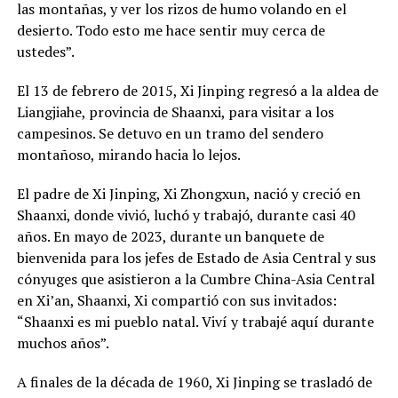
las montañas, y ver los rizos de humo volando en el
desierto. Todo esto me hace sentir muy cerca de
ustedes”.
El 13 de febrero de 2015, Xi Jinping regresó a la aldea de
Liangjiahe, provincia de Shaanxi, para visitar a los
campesinos. Se detuvo en un tramo del sendero
montañoso, mirando hacia lo lejos.
El padre de Xi Jinping, Xi Zhongxun, nació y creció en
Shaanxi, donde vivió, luchó y trabajó, durante casi 40
años. En mayo de 2023, durante un banquete de
bienvenida para los jefes de Estado de Asia Central y sus
cónyuges que asistieron a la Cumbre China-Asia Central
en Xi’an, Shaanxi, Xi compartió con sus invitados:
“Shaanxi es mi pueblo natal. Viví y trabajé aquí durante
muchos años”.
A finales de la década de 1960, Xi Jinping se trasladó de