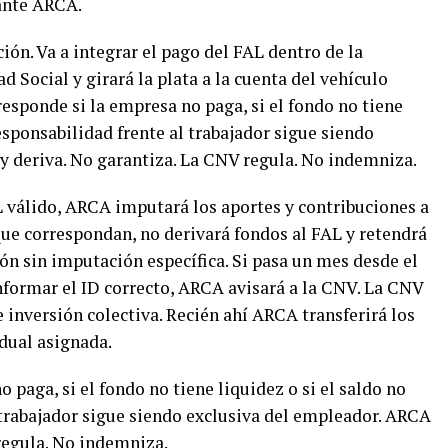
ante ARCA.
ón. Va a integrar el pago del FAL dentro de la
 Social y girará la plata a la cuenta del vehículo
responde si la empresa no paga, si el fondo no tiene
responsabilidad frente al trabajador sigue siendo
y deriva. No garantiza. La CNV regula. No indemniza.
 válido, ARCA imputará los aportes y contribuciones a
que correspondan, no derivará fondos al FAL y retendrá
ón sin imputación específica. Si pasa un mes desde el
nformar el ID correcto, ARCA avisará a la CNV. La CNV
e inversión colectiva. Recién ahí ARCA transferirá los
dual asignada.
 paga, si el fondo no tiene liquidez o si el saldo no
 trabajador sigue siendo exclusiva del empleador. ARCA
regula. No indemniza.