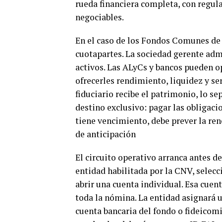
rueda financiera completa, con regula
negociables.
En el caso de los Fondos Comunes de I
cuotapartes. La sociedad gerente admi
activos. Las ALyCs y bancos pueden o
ofrecerles rendimiento, liquidez y ser
fiduciario recibe el patrimonio, lo se
destino exclusivo: pagar las obligacio
tiene vencimiento, debe prever la re
de anticipación
El circuito operativo arranca antes 
entidad habilitada por la CNV, selecc
abrir una cuenta individual. Esa cuen
toda la nómina. La entidad asignará un
cuenta bancaria del fondo o fideicomi