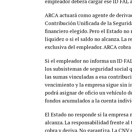
empleador deberá cargar ese ID FAL 
ARCA actuará como agente de derivaci
Contribución Unificada de la Seguridad
financiero elegido. Pero el Estado no 
liquidez o si el saldo no alcanza. La 
exclusiva del empleador. ARCA cobra 
Si el empleador no informa un ID FAL
los subsistemas de seguridad social 
las sumas vinculadas a esa contribuci
vencimiento y la empresa sigue sin i
podrá asignar de oficio un vehículo d
fondos acumulados a la cuenta indivi
El Estado no responde si la empresa no
alcanza. La responsabilidad frente al
cobra y deriva. No garantiza. La CNV 