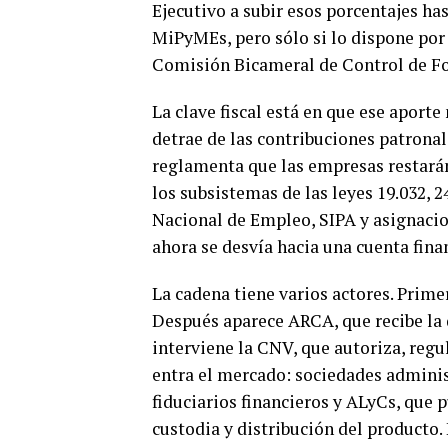
Ejecutivo a subir esos porcentajes ha
MiPyMEs, pero sólo si lo dispone por
Comisión Bicameral de Control de Fo
La clave fiscal está en que ese aport
detrae de las contribuciones patronale
reglamenta que las empresas restarán
los subsistemas de las leyes 19.032, 2
Nacional de Empleo, SIPA y asignacion
ahora se desvía hacia una cuenta fina
La cadena tiene varios actores. Primer
Después aparece ARCA, que recibe la 
interviene la CNV, que autoriza, regu
entra el mercado: sociedades adminis
fiduciarios financieros y ALyCs, que 
custodia y distribución del producto. 