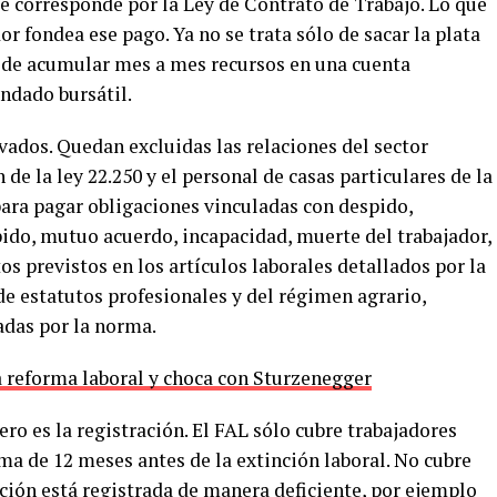
e corresponde por la Ley de Contrato de Trabajo. Lo que
r fondea ese pago. Ya no se trata sólo de sacar la plata
 de acumular mes a mes recursos en una cuenta
andado bursátil.
vados. Quedan excluidas las relaciones del sector
 de la ley 22.250 y el personal de casas particulares de la
 para pagar obligaciones vinculadas con despido,
pido, mutuo acuerdo, incapacidad, muerte del trabajador,
os previstos en los artículos laborales detallados por la
e estatutos profesionales y del régimen agrario,
adas por la norma.
a reforma laboral y choca con Sturzenegger
mero es la registración. El FAL sólo cubre trabajadores
a de 12 meses antes de la extinción laboral. No cubre
lación está registrada de manera deficiente, por ejemplo