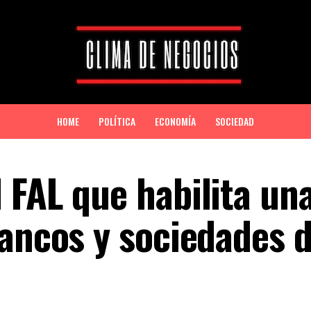
HOME
POLÍTICA
ECONOMÍA
SOCIEDAD
 FAL que habilita una
bancos y sociedades 