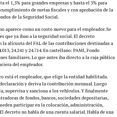
sta el 1,5% para grandes empresas y hasta el 3% para
 cumplimiento de metas fiscales y con aprobación de la
ndos de la Seguridad Social.
e no aparece como un costo nuevo para el empleador. Se
s que ya iban a la seguridad social. El decreto
 la alícuota del FAL de las contribuciones destinadas a
4.013, 24.241 y 24.714. En castellano: PAMI, Fondo
es familiares. Lo que antes iba directo a la caja pública
nciera del empleador.
o está el empleador, que elige la entidad habilitada.
declaración y deriva la contribución mensual. Luego
la, supervisa y sanciona a los vehículos. Y finalmente
tradoras de fondos, bancos, sociedades depositarias,
pueden participar en la colocación, administración,
El decreto no habla de una cuenta salarial. Habla de una