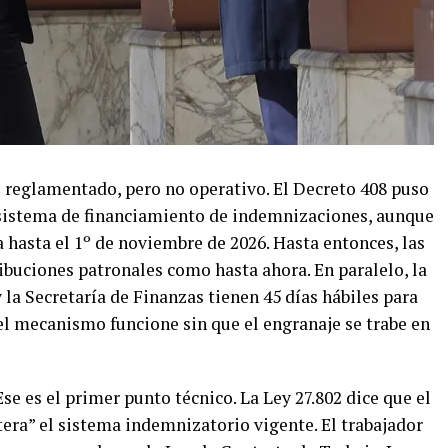
 reglamentado, pero no operativo. El Decreto 408 puso
 sistema de financiamiento de indemnizaciones, aunque
 hasta el 1º de noviembre de 2026. Hasta entonces, las
buciones patronales como hasta ahora. En paralelo, la
 la Secretaría de Finanzas tienen 45 días hábiles para
 el mecanismo funcione sin que el engranaje se trabe en
se es el primer punto técnico. La Ley 27.802 dice que el
tera” el sistema indemnizatorio vigente. El trabajador