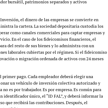
dor bursátil, patrimonios separados y activos
nversión, el dinero de las empresas se convierte en
nistra la cartera. La sociedad depositaria custodia los
perar como canales comerciales para captar empresas y
vicio. En el caso de los fideicomisos financieros, el
para del resto de sus bienes y lo administra con un
nes laborales cubiertas por el régimen. Si el fideicomiso
novación o migración ordenada de activos con 24 meses
del primer pago. Cada empleador deberá elegir una
ionar un vehículo de inversión colectiva autorizado y
ta no es por trabajador. Es por empresa. Es común para
 identificador único, el “ID FAL”, y deberá informar la
so que recibirá las contribuciones. Después, el