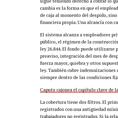
sigue teniendo derecho a cobrar lo qu
cambia es la forma en que el empleado
de caja al momento del despido, sino
financiera propia. Una alcancía con c
El sistema alcanza a empleadores pri
público, el régimen de la construcción
ley 26.844. El fondo puede utilizarse
preaviso, integración del mes de des
fuerza mayor, quiebra y otros supuest
ley. También cubre indemnizaciones d
siempre dentro de las condiciones fij
Caputo cajonea el capítulo clave de l
La cobertura tiene dos filtros. El pri
registrados con una antigüedad mínim
trabajadores no registrados. Si la re