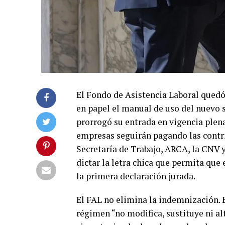
El Fondo de Asistencia Laboral quedó
en papel el manual de uso del nuevo
prorrogó su entrada en vigencia plena
empresas seguirán pagando las contri
Secretaría de Trabajo, ARCA, la CNV y
dictar la letra chica que permita que
la primera declaración jurada.
El FAL no elimina la indemnización. E
régimen “no modifica, sustituye ni al