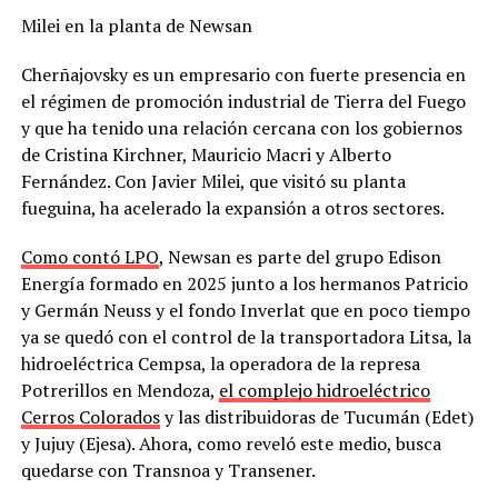
Milei en la planta de Newsan
Cherñajovsky es un empresario con fuerte presencia en
el régimen de promoción industrial de Tierra del Fuego
y que ha tenido una relación cercana con los gobiernos
de Cristina Kirchner, Mauricio Macri y Alberto
Fernández. Con Javier Milei, que visitó su planta
fueguina, ha acelerado la expansión a otros sectores.
Como contó LPO
, Newsan es parte del grupo Edison
Energía formado en 2025 junto a los hermanos Patricio
y Germán Neuss y el fondo Inverlat que en poco tiempo
ya se quedó con el control de la transportadora Litsa, la
hidroeléctrica Cempsa, la operadora de la represa
Potrerillos en Mendoza,
el complejo hidroeléctrico
Cerros Colorados
y las distribuidoras de Tucumán (Edet)
y Jujuy (Ejesa). Ahora, como reveló este medio, busca
quedarse con Transnoa y Transener.