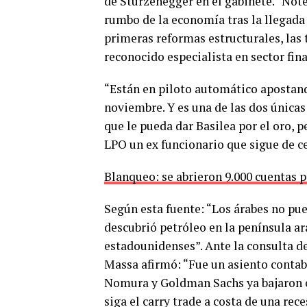
de Sturzenegger en el gabinete. “Not
rumbo de la economía tras la llegada 
primeras reformas estructurales, la
reconocido especialista en sector fin
“Están en piloto automático apostand
noviembre. Y es una de las dos únicas 
que le pueda dar Basilea por el oro, 
LPO un ex funcionario que sigue de c
Blanqueo: se abrieron 9.000 cuentas p
Según esta fuente: “Los árabes no pu
descubrió petróleo en la península ar
estadounidenses”. Ante la consulta de
Massa afirmó: “Fue un asiento contab
Nomura y Goldman Sachs ya bajaron el
siga el carry trade a costa de una rec