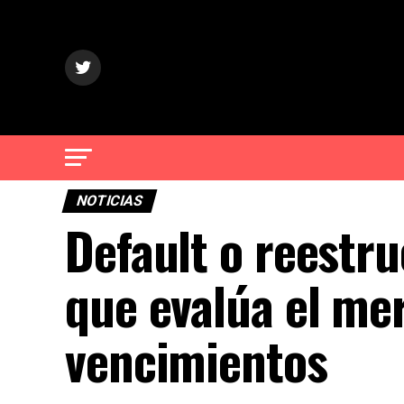
NOTICIAS
Default o reestru
que evalúa el me
vencimientos