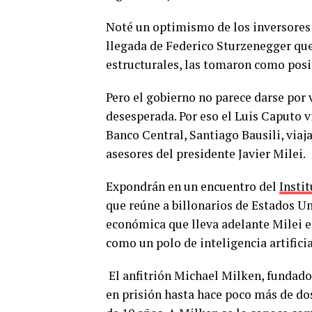
Noté un optimismo de los inversores 
llegada de Federico Sturzenegger que 
estructurales, las tomaron como posi
Pero el gobierno no parece darse por 
desesperada. Por eso el Luis Caputo v
Banco Central, Santiago Bausili, viaj
asesores del presidente Javier Milei.
Expondrán en un encuentro del
Insti
que reúne a billonarios de Estados Uni
económica que lleva adelante Milei en
como un polo de inteligencia artifici
El anfitrión Michael Milken, fundado
en prisión hasta hace poco más de do