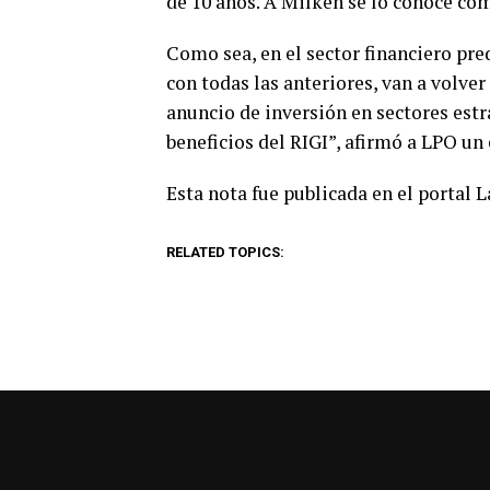
de 10 años. A Milken se lo conoce com
Como sea, en el sector financiero pr
con todas las anteriores, van a volver 
anuncio de inversión en sectores est
beneficios del RIGI”, afirmó a LPO un
Esta nota fue publicada en el portal 
RELATED TOPICS: