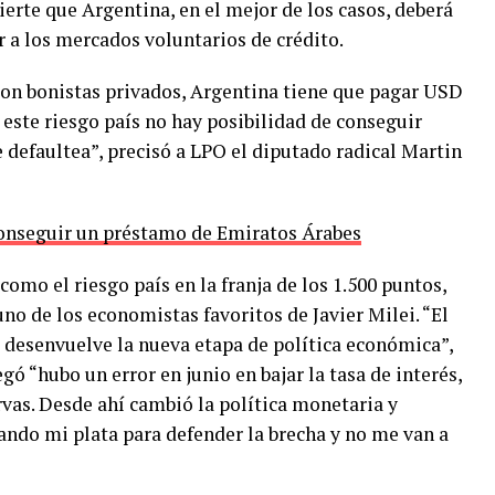
ierte que Argentina, en el mejor de los casos, deberá
r a los mercados voluntarios de crédito.
on bonistas privados, Argentina tiene que pagar USD
 este riesgo país no hay posibilidad de conseguir
e defaultea”, precisó a LPO el diputado radical Martin
onseguir un préstamo de Emiratos Árabes
como el riesgo país en la franja de los 1.500 puntos,
no de los economistas favoritos de Javier Milei. “El
e desenvuelve la nueva etapa de política económica”,
egó “hubo un error en junio en bajar la tasa de interés,
ervas. Desde ahí cambió la política monetaria y
usando mi plata para defender la brecha y no me van a