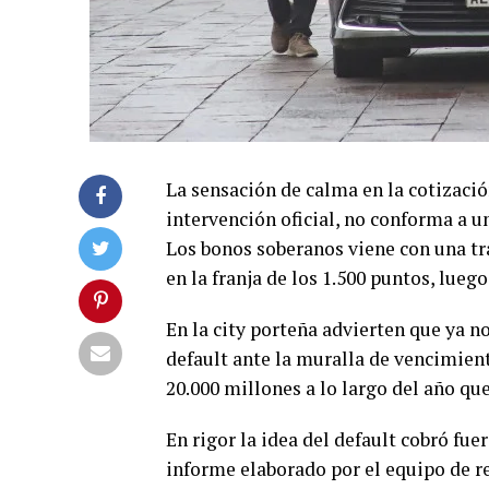
La sensación de calma en la cotizació
intervención oficial, no conforma a u
Los bonos soberanos viene con una tra
en la franja de los 1.500 puntos, lueg
En la city porteña advierten que ya n
default ante la muralla de vencimien
20.000 millones a lo largo del año qu
En rigor la idea del default cobró fu
informe elaborado por el equipo de re