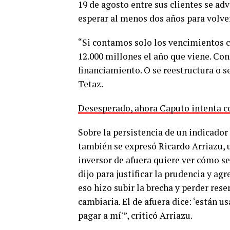
19 de agosto entre sus clientes se adv
esperar al menos dos años para volve
“Si contamos solo los vencimientos c
12.000 millones el año que viene. Con
financiamiento. O se reestructura o s
Tetaz.
Desesperado, ahora Caputo intenta c
Sobre la persistencia de un indicador 
también se expresó Ricardo Arriazu, u
inversor de afuera quiere ver cómo s
dijo para justificar la prudencia y agr
eso hizo subir la brecha y perder res
cambiaria. El de afuera dice: ‘están 
pagar a mí'”, criticó Arriazu.