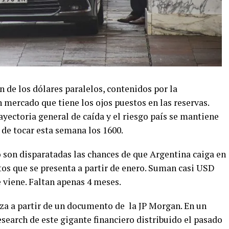
n de los dólares paralelos, contenidos por la
n mercado que tiene los ojos puestos en las reservas.
yectoria general de caída y el riesgo país se mantiene
o de tocar esta semana los 1600.
o son disparatadas las chances de que Argentina caiga en
tos que se presenta a partir de enero. Suman casi USD
e viene. Faltan apenas 4 meses.
erza a partir de un documento de la JP Morgan. En un
search de este gigante financiero distribuido el pasado