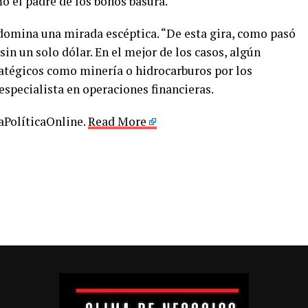
o el padre de los bonos basura.
edomina una mirada escéptica. “De esta gira, como pasó
sin un solo dólar. En el mejor de los casos, algún
ratégicos como minería o hidrocarburos por los
 especialista en operaciones financieras.
LaPolíticaOnline.
Read More