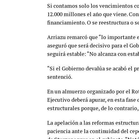
Si contamos solo los vencimientos co
12.000 millones el año que viene. Con
financiamiento. O se reestructura o s
Arriazu remarcó que “lo importante e
aseguró que será decisivo para el Gob
seguirá estable: “No alcanza con estab
“Si el Gobierno devalúa se acabó el pr
sentenció.
En un almuerzo organizado por el Rot
Ejecutivo deberá apurar, en esta fase
estructurales porque, de lo contrario
La apelación a las reformas estructura
paciencia ante la continuidad del cepo