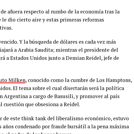
de afuera respecto al rumbo de la economía tras la
le dio cierto aire y estas primeras reformas
tivas.
vencido. Y la búsqueda de dólares es cada vez más
iajará a Arabia Saudita; mientras el presidente del
ará a Estados Unidos junto a Demian Reidel, jefe de
tuto Milken
, conocido como la cumbre de Los Hamptons,
dos. El tema sobre el cual disertarán será la política
 Argentina a cargo de Basusili, y promover al país
al cuestión que obsesiona a Reidel.
r de este think tank del liberalismo económico, estuvo
s años condenado por fraude bursátil a la pena máxima