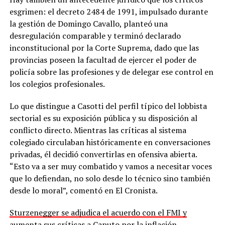
esgrimen: el decreto 2484 de 1991, impulsado durante
la gestión de Domingo Cavallo, planteó una
desregulación comparable y terminó declarado
inconstitucional por la Corte Suprema, dado que las
provincias poseen la facultad de ejercer el poder de
policía sobre las profesiones y de delegar ese control en
los colegios profesionales.
Lo que distingue a Casotti del perfil típico del lobbista
sectorial es su exposición pública y su disposición al
conflicto directo. Mientras las críticas al sistema
colegiado circulaban históricamente en conversaciones
privadas, él decidió convertirlas en ofensiva abierta.
“Esto va a ser muy combatido y vamos a necesitar voces
que lo defiendan, no solo desde lo técnico sino también
desde lo moral”, comentó en El Cronista.
Sturzenegger se adjudica el acuerdo con el FMI y
aumenta sus críticas a Caputo por la inflación