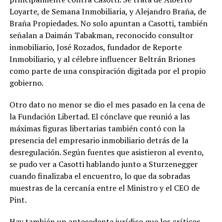
Loyarte, de Semana Inmobiliaria, y Alejandro Braña, de
Braña Propiedades. No solo apuntan a Casotti, también
señalan a Daimán Tabakman, reconocido consultor
inmobiliario, José Rozados, fundador de Reporte
Inmobiliario, y al célebre influencer Beltrán Briones
como parte de una conspiración digitada por el propio
gobierno.
Otro dato no menor se dio el mes pasado en la cena de
la Fundación Libertad. El cónclave que reunió a las
máximas figuras libertarias también contó con la
presencia del empresario inmobiliario detrás de la
desregulación. Según fuentes que asistieron al evento,
se pudo ver a Casotti hablando junto a Sturzenegger
cuando finalizaba el encuentro, lo que da sobradas
muestras de la cercanía entre el Ministro y el CEO de
Pint.
Hay también un antecedente jurídico que los críticos