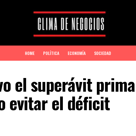
HOME
POLÍTICA
ECONOMÍA
SOCIEDAD
 el superávit prima
 evitar el déficit