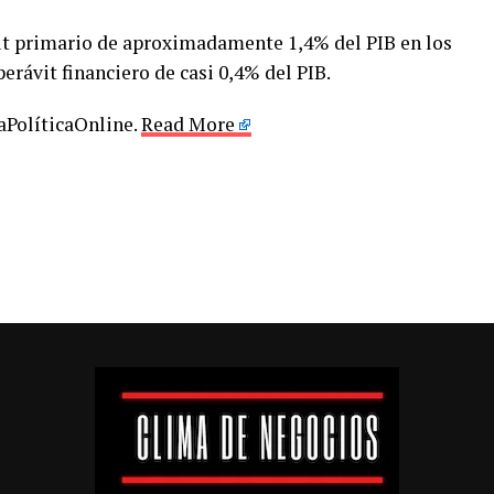
it primario de aproximadamente 1,4% del PIB en los
erávit financiero de casi 0,4% del PIB.
LaPolíticaOnline.
Read More