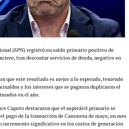
cional (SPN) registró un saldo primario positivo de
nciero, tras descontar servicios de deuda, negativo en
on que este resultado es mejor a lo esperado, teniendo
uinaldos y los intereses que se pagaron duplicaron el
imados en el año.
ce Caputo destacaron que el superávit primario se
ó el pago de la transacción de Cammesa de mayo, un mes
n incremento significativo en los costos de generación