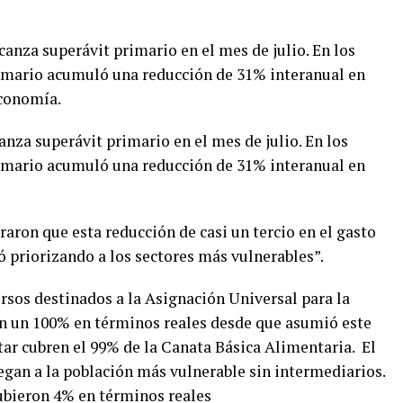
canza superávit primario en el mes de julio. En los
rimario acumuló una reducción de 31% interanual en
Economía.
anza superávit primario en el mes de julio. En los
rimario acumuló una reducción de 31% interanual en
aron que esta reducción de casi un tercio en el gasto
ó priorizando a los sectores más vulnerables”.
rsos destinados a la Asignación Universal para la
en un 100% en términos reales desde que asumió este
tar cubren el 99% de la Canata Básica Alimentaria. El
egan a la población más vulnerable sin intermediarios.
ubieron 4% en términos reales