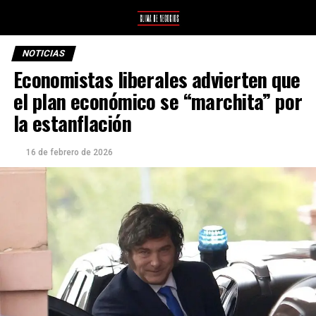
NOTICIAS
Economistas liberales advierten que
el plan económico se “marchita” por
la estanflación
16 de febrero de 2026