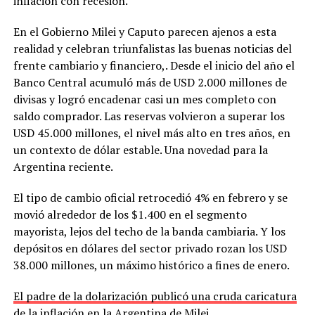
inflación con recesión.
En el Gobierno Milei y Caputo parecen ajenos a esta
realidad y celebran triunfalistas las buenas noticias del
frente cambiario y financiero,. Desde el inicio del año el
Banco Central acumuló más de USD 2.000 millones de
divisas y logró encadenar casi un mes completo con
saldo comprador. Las reservas volvieron a superar los
USD 45.000 millones, el nivel más alto en tres años, en
un contexto de dólar estable. Una novedad para la
Argentina reciente.
El tipo de cambio oficial retrocedió 4% en febrero y se
movió alrededor de los $1.400 en el segmento
mayorista, lejos del techo de la banda cambiaria. Y los
depósitos en dólares del sector privado rozan los USD
38.000 millones, un máximo histórico a fines de enero.
El padre de la dolarización publicó una cruda caricatura
de la inflación en la Argentina de Milei