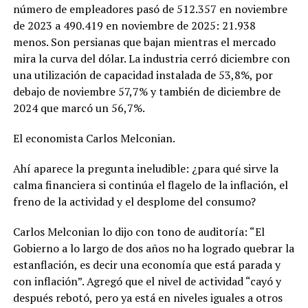
número de empleadores pasó de 512.357 en noviembre
de 2023 a 490.419 en noviembre de 2025: 21.938
menos. Son persianas que bajan mientras el mercado
mira la curva del dólar. La industria cerró diciembre con
una utilización de capacidad instalada de 53,8%, por
debajo de noviembre 57,7% y también de diciembre de
2024 que marcó un 56,7%.
El economista Carlos Melconian.
Ahí aparece la pregunta ineludible: ¿para qué sirve la
calma financiera si continúa el flagelo de la inflación, el
freno de la actividad y el desplome del consumo?
Carlos Melconian lo dijo con tono de auditoría: “El
Gobierno a lo largo de dos años no ha logrado quebrar la
estanflación, es decir una economía que está parada y
con inflación”. Agregó que el nivel de actividad “cayó y
después rebotó, pero ya está en niveles iguales a otros