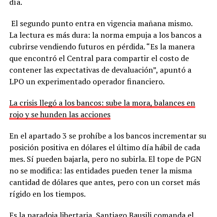
día.
El segundo punto entra en vigencia mañana mismo.
La lectura es más dura: la norma empuja a los bancos a
cubrirse vendiendo futuros en pérdida. “Es la manera
que encontró el Central para compartir el costo de
contener las expectativas de devaluación”, apuntó a
LPO un experimentado operador financiero.
La crisis llegó a los bancos: sube la mora, balances en
rojo y se hunden las acciones
En el apartado 3 se prohíbe a los bancos incrementar su
posición positiva en dólares el último día hábil de cada
mes. Sí pueden bajarla, pero no subirla. El tope de PGN
no se modifica: las entidades pueden tener la misma
cantidad de dólares que antes, pero con un corset más
rígido en los tiempos.
Es la paradoja libertaria, Santiago Bausili comanda el