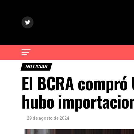
NOTICIAS
El BCRA compró 
hubo importacio
29 de agosto de 2024