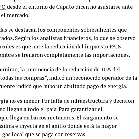
PO
desde el entorno de Caputo dicen no asustarse ante
o el mercado.
das se destacan los componentes sobresalientes que
tados. Según los analistas financieros, lo que se observó
rcoles es que ante la reducción del impuesto PAIS
iembre se frenaron completamente las importaciones.
 mínimo, la inminencia de la reducción de 10% del
odas las compras”, indicó un reconocido operador de la
a fuente indicó que hubo un abultado pago de energía.
gía no es menor. Por falta de infraestructura y decisión
no llegan a todo el país. Para garantizar el
que llega en barcos metaneros. El cargamento se
sifica e inyecta en el anillo donde está la mayor
l gas local que se paga con reservas.