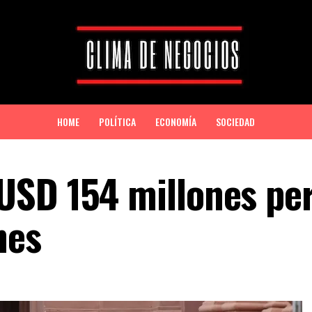
HOME
POLÍTICA
ECONOMÍA
SOCIEDAD
USD 154 millones pe
nes