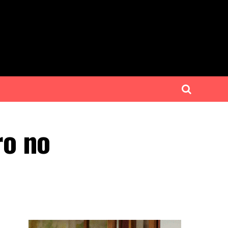
ro no