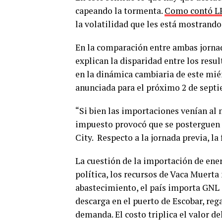
capeando la tormenta.
Como contó L
la volatilidad que les está mostrand
En la comparación entre ambas jorna
explican la disparidad entre los resul
en la dinámica cambiaria de este mié
anunciada para el próximo 2 de sept
“Si bien las importaciones venían al
impuesto provocó que se posterguen t
City. Respecto a la jornada previa, l
La cuestión de la importación de ener
política, los recursos de Vaca Muerta 
abastecimiento, el país importa GNL 
descarga en el puerto de Escobar, rega
demanda. El costo triplica el valor de