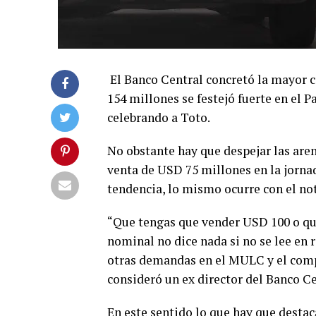
El Banco Central concretó la mayor c
154 millones se festejó fuerte en el P
celebrando a Toto.
No obstante hay que despejar las aren
venta de USD 75 millones en la jornad
tendencia, lo mismo ocurre con el not
“Que tengas que vender USD 100 o qu
nominal no dice nada si no se lee en 
otras demandas en el MULC y el com
consideró un ex director del Banco Ce
En este sentido lo que hay que desta