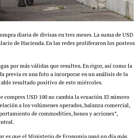
ompra diaria de divisas en tres meses. La suma de USD
alacio de Hacienda. En las redes proliferaron los posteos
gas por más válidas que resulten. En rigor, así como la
a previa es una foto a incorporar en un análisis de la
able resultado positivo de este miércoles.
e compres USD 100 no cambia la ecuación. El número
relación a los volúmenes operados, balanza comercial,
portamiento de commodities, bonos y acciones”,
ntral.
car es que el Ministerio de Economía pasó un día más