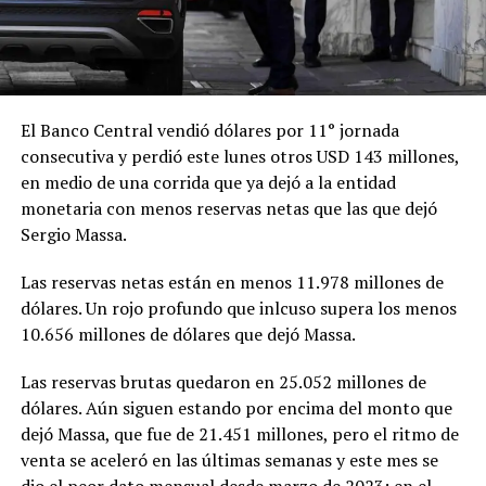
El Banco Central vendió dólares por 11° jornada
consecutiva y perdió este lunes otros USD 143 millones,
en medio de una corrida que ya dejó a la entidad
monetaria con menos reservas netas que las que dejó
Sergio Massa.
Las reservas netas están en menos 11.978 millones de
dólares. Un rojo profundo que inlcuso supera los menos
10.656 millones de dólares que dejó Massa.
Las reservas brutas quedaron en 25.052 millones de
dólares. Aún siguen estando por encima del monto que
dejó Massa, que fue de 21.451 millones, pero el ritmo de
venta se aceleró en las últimas semanas y este mes se
dio el peor dato mensual desde marzo de 2023: en el