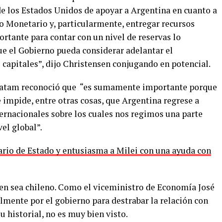
 de los Estados Unidos de apoyar a Argentina en cuanto a
do Monetario y, particularmente, entregar recursos
tante para contar con un nivel de reservas lo
e el Gobierno pueda considerar adelantar el
 capitales”, dijo Christensen conjugando en potencial.
 Latam reconoció que “es sumamente importante porque
 impide, entre otras cosas, que Argentina regrese a
nternacionales sobre los cuales nos regimos una parte
vel global”.
rio de Estado y entusiasma a Milei con una ayuda con
en sea chileno. Como el viceministro de Economía José
lmente por el gobierno para destrabar la relación con
u historial, no es muy bien visto.