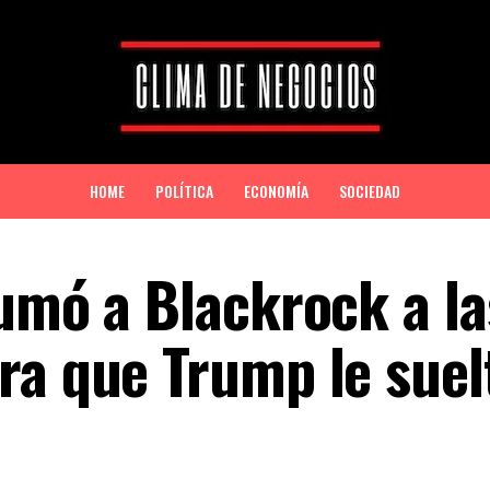
HOME
POLÍTICA
ECONOMÍA
SOCIEDAD
sumó a Blackrock a la
ra que Trump le suel