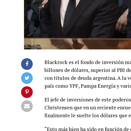
Blackrock es el fondo de inversión m
billones de dólares, superior al PBI 
con títulos de deuda argentina. A la 
país como YPF, Pampa Energía y vario
El jefe de inversiones de este podero
Christensen que en un reciente encue
finalmente le suelte los dólares que 
“Esto más bien ha sido en función de 