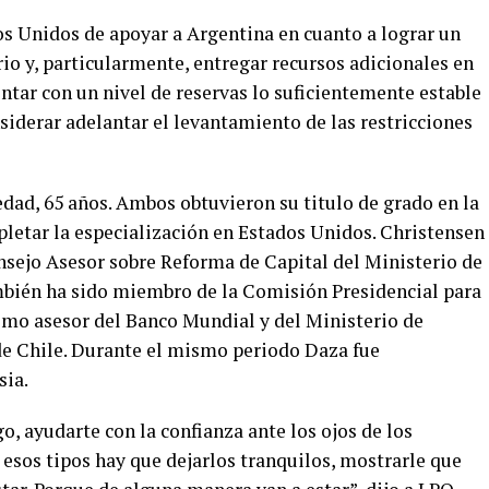
os Unidos de apoyar a Argentina en cuanto a lograr un
io y, particularmente, entregar recursos adicionales en
ar con un nivel de reservas lo suficientemente estable
iderar adelantar el levantamiento de las restricciones
dad, 65 años. Ambos obtuvieron su titulo de grado en la
letar la especialización en Estados Unidos. Christensen
ejo Asesor sobre Reforma de Capital del Ministerio de
mbién ha sido miembro de la Comisión Presidencial para
como asesor del Banco Mundial y del Ministerio de
de Chile. Durante el mismo periodo Daza fue
sia.
o, ayudarte con la confianza ante los ojos de los
A esos tipos hay que dejarlos tranquilos, mostrarle que