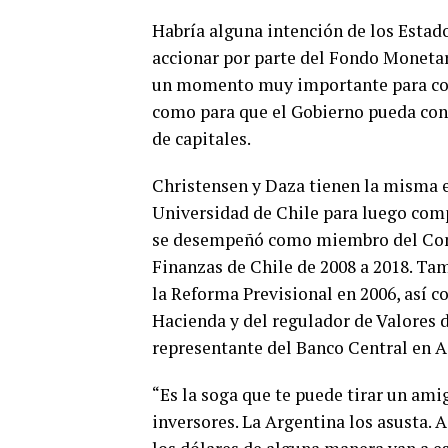
Habría alguna intención de los Estad
accionar por parte del Fondo Monetar
un momento muy importante para cont
como para que el Gobierno pueda cons
de capitales.
Christensen y Daza tienen la misma e
Universidad de Chile para luego comp
se desempeñó como miembro del Cons
Finanzas de Chile de 2008 a 2018. Ta
la Reforma Previsional en 2006, así 
Hacienda y del regulador de Valores 
representante del Banco Central en A
“Es la soga que te puede tirar un amig
inversores. La Argentina los asusta. 