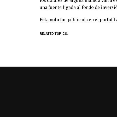
los dólares de alguna manera van a es
una fuente ligada al fondo de inversi
Esta nota fue publicada en el portal 
RELATED TOPICS: