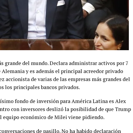
ás grande del mundo. Declara administrar activos por 7
de Alemania y es además el principal acreedor privado
vez accionista de varias de las empresas más grandes del
s los principales bancos privados.
sísimo fondo de inversión para América Latina es Alex
ntro con inversores deslizó la posibilidad de que Trump
el equipo económico de Milei viene pidiendo.
conversaciones de pasillo. No ha habido declaración