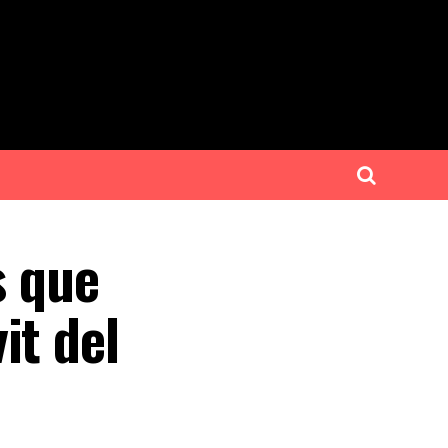
s que
it del