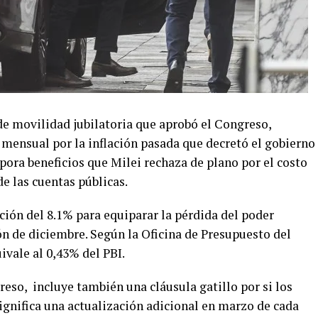
de movilidad jubilatoria que aprobó el Congreso,
 mensual por la inflación pasada que decretó el gobierno
rpora beneficios que Milei rechaza de plano por el costo
de las cuentas públicas.
ión del 8.1% para equiparar la pérdida del poder
ón de diciembre. Según la Oficina de Presupuesto del
ivale al 0,43% del PBI.
eso, incluye también una cláusula gatillo por si los
 significa una actualización adicional en marzo de cada