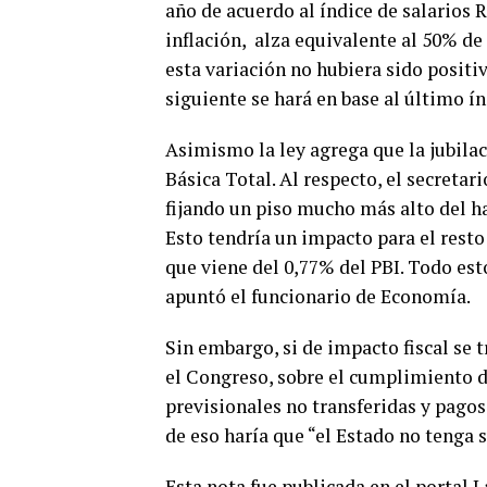
año de acuerdo al índice de salarios R
inflación, alza equivalente al 50% de l
esta variación no hubiera sido positiv
siguiente se hará en base al último ín
Asimismo la ley agrega que la jubilac
Básica Total. Al respecto, el secreta
fijando un piso mucho más alto del h
Esto tendría un impacto para el rest
que viene del 0,77% del PBI. Todo est
apuntó el funcionario de Economía.
Sin embargo, si de impacto fiscal se t
el Congreso, sobre el cumplimiento d
previsionales no transferidas y pago
de eso haría que “el Estado no tenga 
Esta nota fue publicada en el portal 