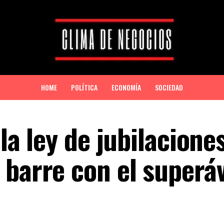
HOME
POLÍTICA
ECONOMÍA
SOCIEDAD
 la ley de jubilacione
barre con el superáv