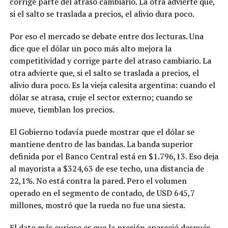
corrige parte del atraso cambiario. La otra advierte que,
si el salto se traslada a precios, el alivio dura poco.
Por eso el mercado se debate entre dos lecturas. Una
dice que el dólar un poco más alto mejora la
competitividad y corrige parte del atraso cambiario. La
otra advierte que, si el salto se traslada a precios, el
alivio dura poco. Es la vieja calesita argentina: cuando el
dólar se atrasa, cruje el sector externo; cuando se
mueve, tiemblan los precios.
El Gobierno todavía puede mostrar que el dólar se
mantiene dentro de las bandas. La banda superior
definida por el Banco Central está en $1.796,13. Eso deja
al mayorista a $324,63 de ese techo, una distancia de
22,1%. No está contra la pared. Pero el volumen
operado en el segmento de contado, de USD 645,7
millones, mostró que la rueda no fue una siesta.
El dato más curioso es que la presión apareció después