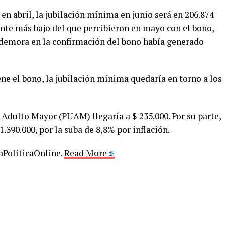
 en abril, la jubilación mínima en junio será en 206.874
te más bajo del que percibieron en mayo con el bono,
a demora en la confirmación del bono había generado
ne el bono, la jubilación mínima quedaría en torno a los
l Adulto Mayor (PUAM) llegaría a $ 235.000. Por su parte,
.390.000, por la suba de 8,8% por inflación.
LaPolíticaOnline.
Read More