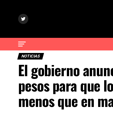
NOTICIAS
El gobierno anun
pesos para que l
menos que en m