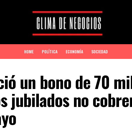
HOME
POLÍTICA
ECONOMÍA
SOCIEDAD
ció un bono de 70 mi
os jubilados no cobre
ayo