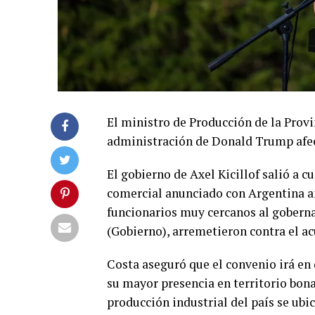
El ministro de Producción de la Provi
administración de Donald Trump afec
El gobierno de Axel Kicillof salió a 
comercial anunciado con Argentina a
funcionarios muy cercanos al goberna
(Gobierno), arremetieron contra el ac
Costa aseguró que el convenio irá en 
su mayor presencia en territorio bona
producción industrial del país se ubi