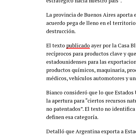
estratégico hacia nuestro país”.
La provincia de Buenos Aires aporta e
acuerdo pega de lleno en el territorio
destrucción.
El texto
publicado
ayer por la Casa Bl
recíprocos para productos clave y qu
estadounidenses para las exportacion
productos químicos, maquinaria, prod
médicos, vehículos automotores y un
Bianco consideró que lo que Estados 
la apertura para “ciertos recursos na
no patentados”. El texto no identific
definen esa categoría.
Detalló que Argentina exporta a Esta