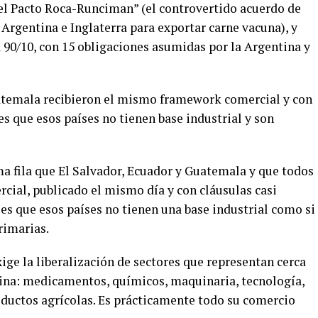
el Pacto Roca-Runciman” (el controvertido acuerdo de
Argentina e Inglaterra para exportar carne vacuna), y
 90/10, con 15 obligaciones asumidas por la Argentina y
uatemala recibieron el mismo framework comercial y con
es que esos países no tienen base industrial y son
a fila que El Salvador, Ecuador y Guatemala y que todos
ial, publicado el mismo día y con cláusulas casi
 es que esos países no tienen una base industrial como si
rimarias.
ge la liberalización de sectores que representan cerca
tina: medicamentos, químicos, maquinaria, tecnología,
oductos agrícolas. Es prácticamente todo su comercio