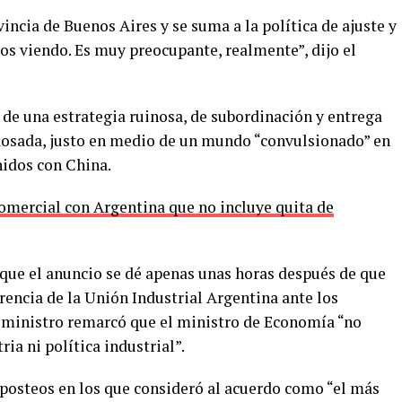
incia de Buenos Aires y se suma a la política de ajuste y
s viendo. Es muy preocupante, realmente”, dijo el
 de una estrategia ruinosa, de subordinación y entrega
Rosada, justo en medio de un mundo “convulsionado” en
nidos con China.
omercial con Argentina que no incluye quita de
que el anuncio se dé apenas unas horas después de que
rencia de la Unión Industrial Argentina ante los
El ministro remarcó que el ministro de Economía “no
ia ni política industrial”.
 posteos en los que consideró al acuerdo como “el más