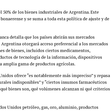
l 50% de los bienes industriales de Argentina. Este
 bonaerense y se suma a toda esta política de ajuste y de
anca detalla que los países abrirán sus mercados
e Argentina otorgará acceso preferencial a los mercados
es de bienes, incluidos ciertos medicamentos,
uctos de tecnología de la información, dispositivos
a amplia gama de productos agrícolas.
Unidos ofrece “es notablemente más impreciso” y repasa
turales indisponibles” y “ciertos insumos farmacéuticos
a qué bienes son, qué volúmenes alcanzan ni qué criterios
dos Unidos petróleo, gas, oro, aluminio, productos