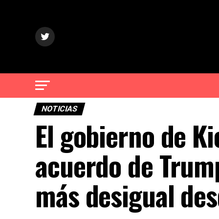
NOTICIAS
El gobierno de Ki
acuerdo de Trump
más desigual de