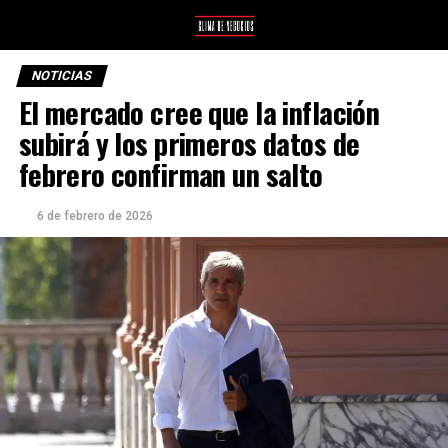
NOTICIAS
El mercado cree que la inflación
subirá y los primeros datos de
febrero confirman un salto
6 de febrero de 2026