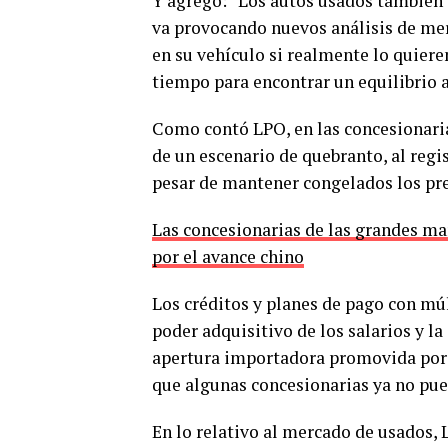
Y agregó: “Los autos usados también e
va provocando nuevos análisis de me
en su vehículo si realmente lo quier
tiempo para encontrar un equilibrio 
Como contó LPO, en las concesionaria
de un escenario de quebranto, al regi
pesar de mantener congelados los prec
Las concesionarias de las grandes m
por el avance chino
Los créditos y planes de pago con múl
poder adquisitivo de los salarios y la
apertura importadora promovida por e
que algunas concesionarias ya no pue
En lo relativo al mercado de usados,