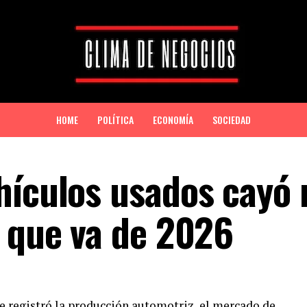
HOME
POLÍTICA
ECONOMÍA
SOCIEDAD
hículos usados cayó
o que va de 2026
ue registró la producción automotriz, el mercado de