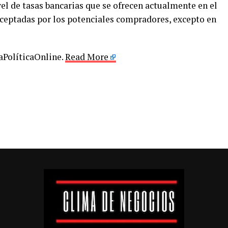
vel de tasas bancarias que se ofrecen actualmente en el
eptadas por los potenciales compradores, excepto en
LaPolíticaOnline.
Read More