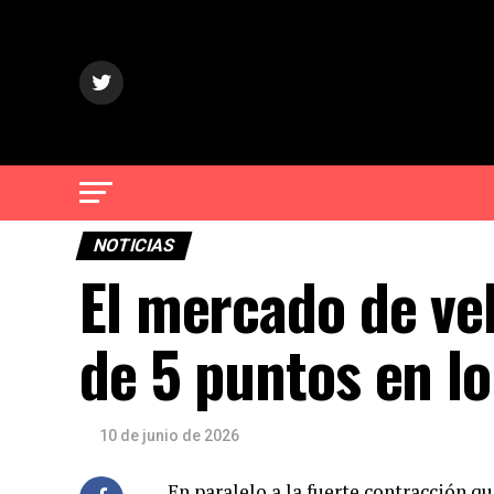
NOTICIAS
El mercado de ve
de 5 puntos en l
10 de junio de 2026
En paralelo a la fuerte contracción q