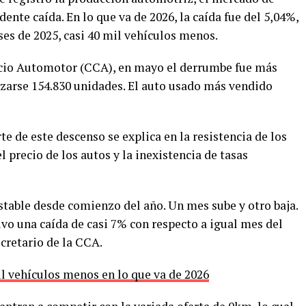
nte caída. En lo que va de 2026, la caída fue del 5,04%,
es de 2025, casi 40 mil vehículos menos.
cio Automotor (CCA), en mayo el derrumbe fue más
lizarse 154.830 unidades. El auto usado más vendido
e de este descenso se explica en la resistencia de los
l precio de los autos y la inexistencia de tasas
stable desde comienzo del año. Un mes sube y otro baja.
vo una caída de casi 7% con respecto a igual mes del
cretario de la CCA.
il vehículos menos en lo que va de 2026