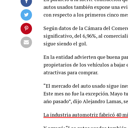
autos usados también expone una evide
con respecto a los primeros cinco mes
Según datos de la Cámara del Comer
significativo, del 6,96%, al comercia
sigue siendo el gol.
En la entidad advierten que buena part
propietarios de los vehículos a bajar e
atractivas para comprar.
“El mercado del auto usado sigue ine
Este mes no fue la excepción. Mayo tu
año pasado”, dijo Alejandro Lamas, se
La industria automotriz fabricó 40 m