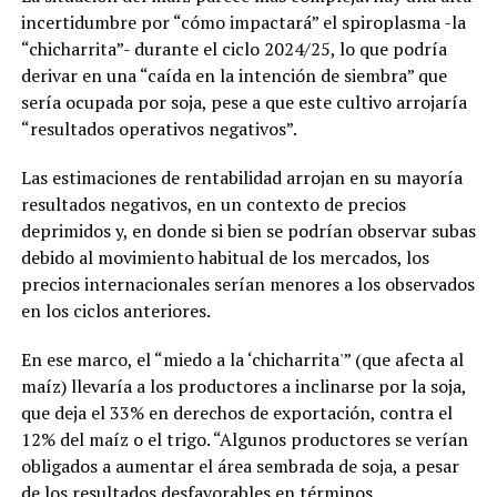
incertidumbre por “cómo impactará” el spiroplasma -la
“chicharrita”- durante el ciclo 2024/25, lo que podría
derivar en una “caída en la intención de siembra” que
sería ocupada por soja, pese a que este cultivo arrojaría
“resultados operativos negativos”.
Las estimaciones de rentabilidad arrojan en su mayoría
resultados negativos, en un contexto de precios
deprimidos y, en donde si bien se podrían observar subas
debido al movimiento habitual de los mercados, los
precios internacionales serían menores a los observados
en los ciclos anteriores.
En ese marco, el “miedo a la ‘chicharrita'” (que afecta al
maíz) llevaría a los productores a inclinarse por la soja,
que deja el 33% en derechos de exportación, contra el
12% del maíz o el trigo. “Algunos productores se verían
obligados a aumentar el área sembrada de soja, a pesar
de los resultados desfavorables en términos