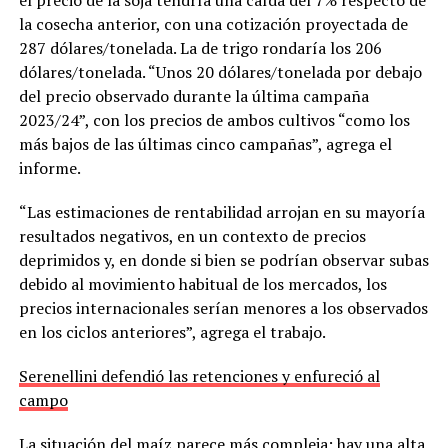
la cosecha anterior, con una cotización proyectada de
287 dólares/tonelada. La de trigo rondaría los 206
dólares/tonelada. “Unos 20 dólares/tonelada por debajo
del precio observado durante la última campaña
2023/24”, con los precios de ambos cultivos “como los
más bajos de las últimas cinco campañas”, agrega el
informe.
“Las estimaciones de rentabilidad arrojan en su mayoría
resultados negativos, en un contexto de precios
deprimidos y, en donde si bien se podrían observar subas
debido al movimiento habitual de los mercados, los
precios internacionales serían menores a los observados
en los ciclos anteriores”, agrega el trabajo.
Serenellini defendió las retenciones y enfureció al
campo
La situación del maíz parece más compleja: hay una alta