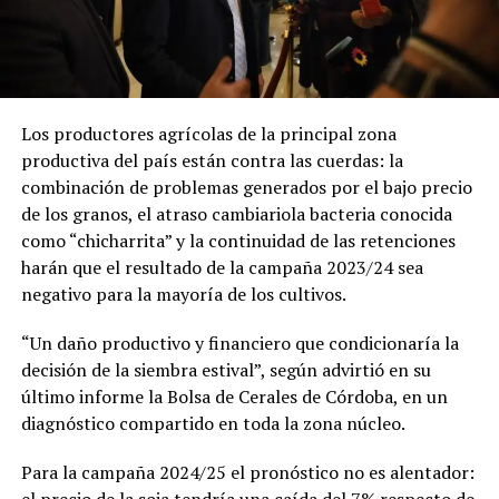
Los productores agrícolas de la principal zona
productiva del país están contra las cuerdas: la
combinación de problemas generados por el bajo precio
de los granos, el atraso cambiariola bacteria conocida
como “chicharrita” y la continuidad de las retenciones
harán que el resultado de la campaña 2023/24 sea
negativo para la mayoría de los cultivos.
“Un daño productivo y financiero que condicionaría la
decisión de la siembra estival”, según advirtió en su
último informe la Bolsa de Cerales de Córdoba, en un
diagnóstico compartido en toda la zona núcleo.
Para la campaña 2024/25 el pronóstico no es alentador:
el precio de la soja tendría una caída del 7% respecto de