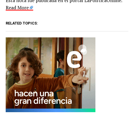
Esta nota fue publicada en el portal LaPolíticaOnline.
Read More
RELATED TOPICS: