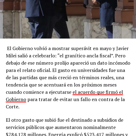
El Gobierno volvió a mostrar superávit en mayo y Javier
Milei salió a celebrarlo: “el granítico ancla fiscal”. Pero
debajo de ese número prolijo apareció un dato incómodo
para el relato oficial. El gasto en universidades fue una
de las partidas que más creció en términos reales, una
tendencia que se acentuará en los próximos meses
cuando comience a ejecutarse
el acuerdo que firmó el
Gobierno
para tratar de evitar un fallo en contra de la
Corte.
El otro gasto que subió fue el destinado a subsidios de
servicios públicos que aumentaron nominalmente
$784.178 millones. Energía explicó $523.417 millones y