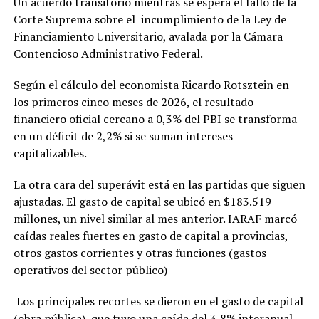
Un acuerdo transitorio mientras se espera el fallo de la
Corte Suprema sobre el incumplimiento de la Ley de
Financiamiento Universitario, avalada por la Cámara
Contencioso Administrativo Federal.
Según el cálculo del economista Ricardo Rotsztein en
los primeros cinco meses de 2026, el resultado
financiero oficial cercano a 0,3% del PBI se transforma
en un déficit de 2,2% si se suman intereses
capitalizables.
La otra cara del superávit está en las partidas que siguen
ajustadas. El gasto de capital se ubicó en $183.519
millones, un nivel similar al mes anterior. IARAF marcó
caídas reales fuertes en gasto de capital a provincias,
otros gastos corrientes y otras funciones (gastos
operativos del sector público)
Los principales recortes se dieron en el gasto de capital
(obra pública), que tuvo una caída del 3,8% interanual