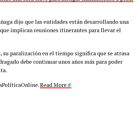
rañaga dijo que las entidades están desarrollando una
 que implican reuniones itinerantes para llevar el
, su paralización en el tiempo significa que se atrasa
l dragado debe continuar unos años más para poder
ta.
LaPolíticaOnline.
Read More