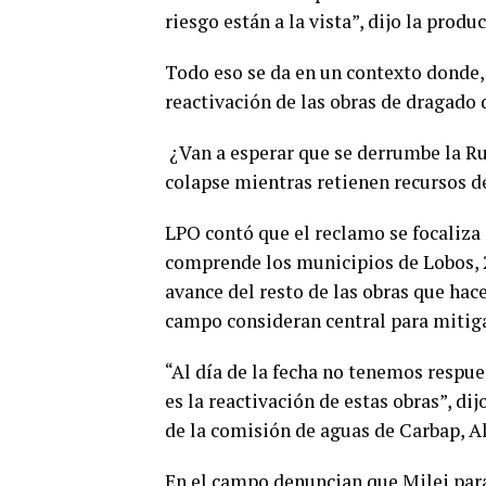
riesgo están a la vista”, dijo la prod
Todo eso se da en un contexto donde,
reactivación de las obras de dragado 
¿Van a esperar que se derrumbe la Ru
colapse mientras retienen recursos d
LPO contó que el reclamo se focaliza
comprende los municipios de Lobos, 2
avance del resto de las obras que hac
campo consideran central para mitiga
“Al día de la fecha no tenemos respu
es la reactivación de estas obras”, di
de la comisión de aguas de Carbap, A
En el campo denuncian que Milei para