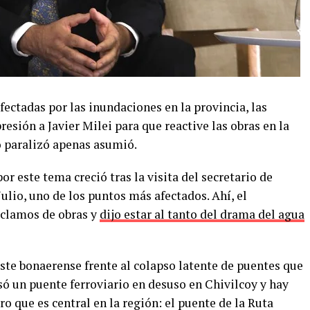
ectadas por las inundaciones en la provincia, las
esión a Javier Milei para que reactive las obras en la
o paralizó apenas asumió.
or este tema creció tras la visita del secretario de
ulio, uno de los puntos más afectados. Ahí, el
eclamos de obras y
dijo estar al tanto del drama del agua
ste bonaerense frente al colapso latente de puentes que
psó un puente ferroviario en desuso en Chivilcoy y hay
 que es central en la región: el puente de la Ruta