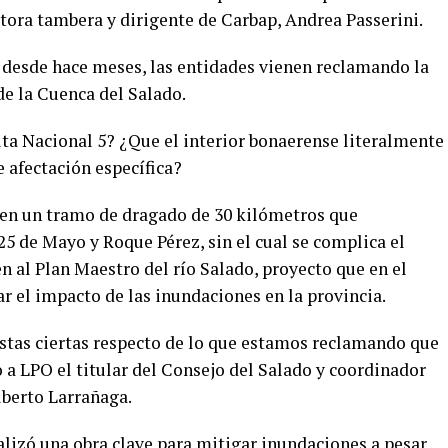
uctora tambera y dirigente de Carbap, Andrea Passerini.
 desde hace meses, las entidades vienen reclamando la
de la Cuenca del Salado.
ta Nacional 5? ¿Que el interior bonaerense literalmente
e afectación específica?
 en un tramo de dragado de 30 kilómetros que
5 de Mayo y Roque Pérez, sin el cual se complica el
en al Plan Maestro del río Salado, proyecto que en el
r el impacto de las inundaciones en la provincia.
estas ciertas respecto de lo que estamos reclamando que
jo a LPO el titular del Consejo del Salado y coordinador
lberto Larrañaga.
lizó una obra clave para mitigar inundaciones a pesar