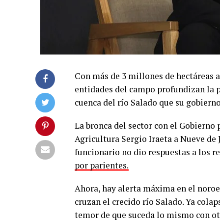
Con más de 3 millones de hectáreas af
entidades del campo profundizan la pr
cuenca del río Salado que su gobiern
La bronca del sector con el Gobierno p
Agricultura Sergio Iraeta a Nueve de J
funcionario no dio respuestas a los r
por parientes.
Ahora, hay alerta máxima en el noroe
cruzan el crecido río Salado. Ya cola
temor de que suceda lo mismo con otro