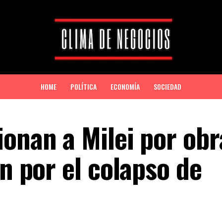
HOME
POLÍTICA
ECONOMÍA
SOCIEDAD
ionan a Milei por obr
an por el colapso de