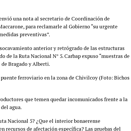
 envió una nota al secretario de Coordinación de
 Maccarone, para reclamarle al Gobierno “su urgente
medidas preventivas”.
 socavamiento anterior y retrógrado de las estructuras
ado de la Ruta Nacional N° 5. Carbap expuso “muestras de
 de Bragado y Alberti.
n puente ferroviario en la zona de Chivilcoy (Foto: Bichos
productores que temen quedar incomunicados frente a la
 del agua.
uta Nacional 5? ¿Que el interior bonaerense
n recursos de afectación específica? Las pruebas del