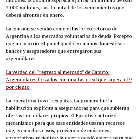
millones. Economía aspiraba a juntar un mínimo de USD
2.000 millones, casi la mitad de los vencimientos que
deberá afrontar en enero.
La emisión se vendió como el histórico retorno de
Argentina a los mercados voluntarios de deuda. Excepto
que no ocurrió. El papel quedó en manos domésticas:
bancos y aseguradoras que entregaron sus
argendólares.
La verdad del “regreso al mercado” de Caputo:
Argendólares forzados con una tasa real que supera el 9
por ciento
La operatoria tuvo tres patas. La primera fue la
habilitación explícita a aseguradoras para que subieran
ofertas con dólares propios. El Ejecutivo autorizó
mecanismos para que esas entidades usaran recursos
que, en muchos casos, provienen de emisiones
corporativas recientes; la puerta quedó abierta para que