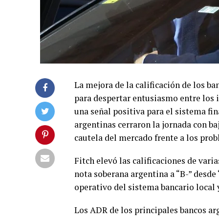
La mejora de la calificación de los b
para despertar entusiasmo entre los i
una señal positiva para el sistema fin
argentinas cerraron la jornada con ba
cautela del mercado frente a los prob
Fitch elevó las calificaciones de vari
nota soberana argentina a “B-” desde 
operativo del sistema bancario loca
Los ADR de los principales bancos ar