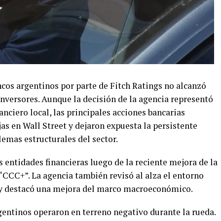
ancos argentinos por parte de Fitch Ratings no alcanzó
nversores. Aunque la decisión de la agencia representó
anciero local, las principales acciones bancarias
jas en Wall Street y dejaron expuesta la persistente
lemas estructurales del sector.
as entidades financieras luego de la reciente mejora de la
“CCC+”. La agencia también revisó al alza el entorno
l y destacó una mejora del marco macroeconómico.
gentinos operaron en terreno negativo durante la rueda.