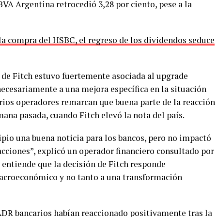
VA Argentina retrocedió 3,28 por ciento, pese a la
r la compra del HSBC, el regreso de los dividendos seduce
 de Fitch estuvo fuertemente asociada al upgrade
necesariamente a una mejora específica en la situación
arios operadores remarcan que buena parte de la reacción
mana pasada, cuando Fitch elevó la nota del país.
cipio una buena noticia para los bancos, pero no impactó
acciones”, explicó un operador financiero consultado por
 entiende que la decisión de Fitch responde
acroeconómico y no tanto a una transformación
ADR bancarios habían reaccionado positivamente tras la