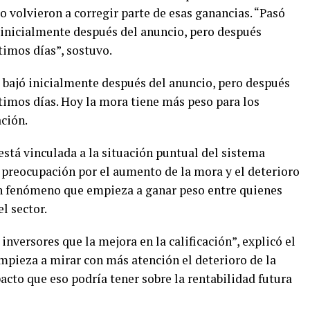
o volvieron a corregir parte de esas ganancias. “Pasó
ó inicialmente después del anuncio, pero después
imos días”, sostuvo.
: bajó inicialmente después del anuncio, pero después
imos días. Hoy la mora tiene más peso para los
ación.
está vinculada a la situación puntual del sistema
e preocupación por el aumento de la mora y el deterioro
un fenómeno que empieza a ganar peso entre quienes
l sector.
nversores que la mejora en la calificación”, explicó el
mpieza a mirar con más atención el deterioro de la
acto que eso podría tener sobre la rentabilidad futura