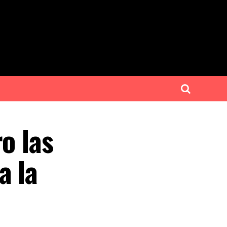
o las
a la