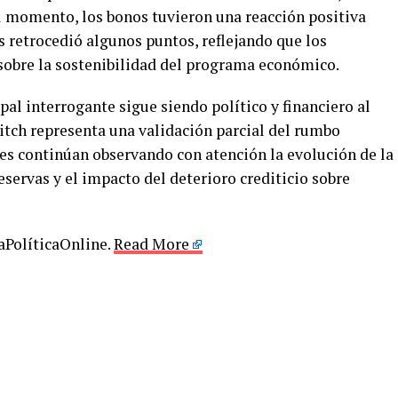
l momento, los bonos tuvieron una reacción positiva
 retrocedió algunos puntos, reflejando que los
sobre la sostenibilidad del programa económico.
pal interrogante sigue siendo político y financiero al
itch representa una validación parcial del rumbo
es continúan observando con atención la evolución de la
eservas y el impacto del deterioro crediticio sobre
LaPolíticaOnline.
Read More