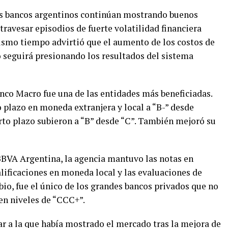
los bancos argentinos continúan mostrando buenos
travesar episodios de fuerte volatilidad financiera
ismo tiempo advirtió que el aumento de los costos de
o seguirá presionando los resultados del sistema
nco Macro fue una de las entidades más beneficiadas.
o plazo en moneda extranjera y local a “B-” desde
rto plazo subieron a “B” desde “C”. También mejoró su
BBVA Argentina, la agencia mantuvo las notas en
lificaciones en moneda local y las evaluaciones de
bio, fue el único de los grandes bancos privados que no
en niveles de “CCC+”.
ar a la que había mostrado el mercado tras la mejora de