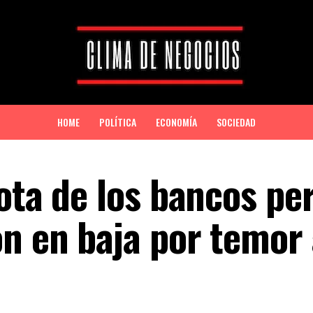
HOME
POLÍTICA
ECONOMÍA
SOCIEDAD
ota de los bancos per
n en baja por temor 