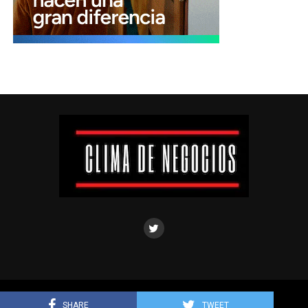
Clima de negocios © Todos los derechos reservados.
SHARE
TWEET