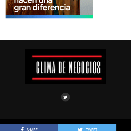
Clima de negocios © Todos los derechos reservados.
SHARE
TWEET