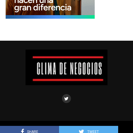
Clima de negocios © Todos los derechos reservados.
SHARE
TWEET