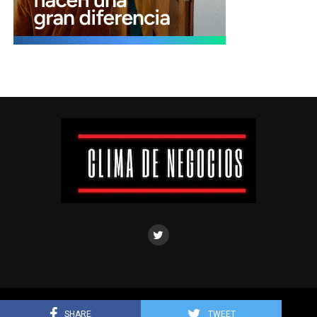
Clima de negocios © Todos los derechos reservados.
SHARE
TWEET