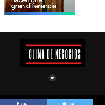
Clima de negocios © Todos los derechos reservados.
SHARE
TWEET