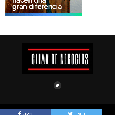
Clima de negocios © Todos los derechos reservados.
SHARE
TWEET