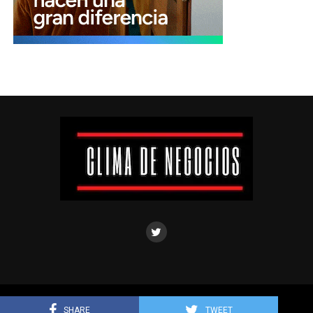
Clima de negocios © Todos los derechos reservados.
SHARE
TWEET