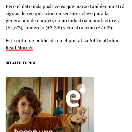
Pero el dato más positivo es que marzo también mostró
signos de recuperación en sectores clave para la
generación de empleo, como industria manufacturera
(+4,6%), comercio (+2,2%) y construcción (+7,6%).
Esta nota fue publicada en el portal LaPolíticaOnline.
Read More
RELATED TOPICS: