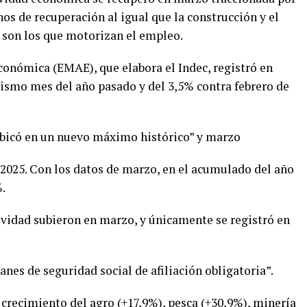
nos de recuperación al igual que la construcción y el
 son los que motorizan el empleo.
onómica (EMAE), que elabora el Indec, registró en
ismo mes del año pasado y del 3,5% contra febrero de
 ubicó en un nuevo máximo histórico” y marzo
 2025. Con los datos de marzo, en el acumulado del año
.
ividad subieron en marzo, y únicamente se registró en
anes de seguridad social de afiliación obligatoria”.
l crecimiento del agro (+17,9%), pesca (+30,9%), minería