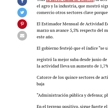
el agro y la industria, que mostró sig
comercio otros sectores clave porque
El Estimador Mensual de Actividad Ec
marzo un avance 5,5% respecto del m
este año.
El gobierno festejó que el índice “se
registró la mejor suba desde junio de
la actividad lleva un aumento de 1,7%
Catorce de los quince sectores de act
baja
“Administración pública y defensa; pl
En el terreno positivo, sigue fuerte e