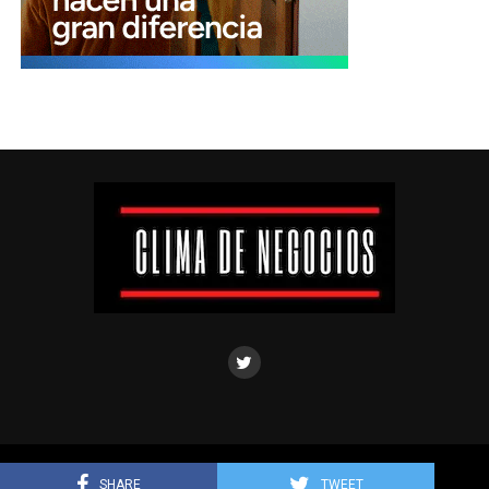
Clima de negocios © Todos los derechos reservados.
SHARE
TWEET