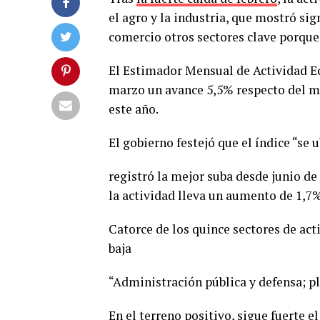
el agro y la industria, que mostró sig
comercio otros sectores clave porque
El Estimador Mensual de Actividad Ec
marzo un avance 5,5% respecto del m
este año.
El gobierno festejó que el índice “se
registró la mejor suba desde junio de
la actividad lleva un aumento de 1,7%
Catorce de los quince sectores de act
baja
“Administración pública y defensa; pl
En el terreno positivo, sigue fuerte e