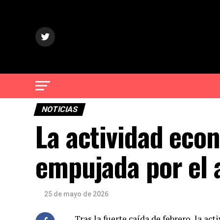
NOTICIAS
La actividad eco
empujada por el a
25 de mayo de 2026
Tras
la fuerte caída de febrero
, la ac