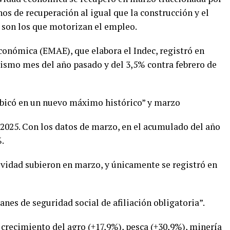
nos de recuperación al igual que la construcción y el
 son los que motorizan el empleo.
onómica (EMAE), que elabora el Indec, registró en
ismo mes del año pasado y del 3,5% contra febrero de
 ubicó en un nuevo máximo histórico” y marzo
 2025. Con los datos de marzo, en el acumulado del año
.
ividad subieron en marzo, y únicamente se registró en
anes de seguridad social de afiliación obligatoria”.
l crecimiento del agro (+17,9%), pesca (+30,9%), minería