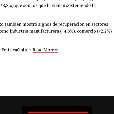
+8,8%) que son los que le vienen sosteniendo la
zo también mostró signos de recuperación en sectores
como industria manufacturera (+4,6%), comercio (+2,2%)
LaPolíticaOnline.
Read More