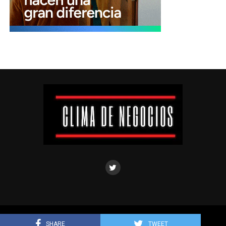
Clima de negocios © Todos los derechos reservados.
SHARE
TWEET