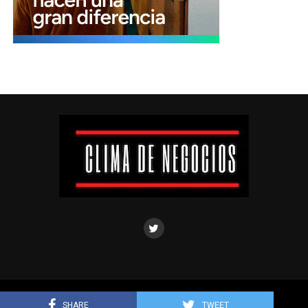
Clima de negocios © Todos los derechos reservados.
SHARE
TWEET