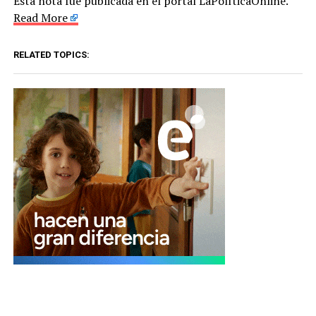
Esta nota fue publicada en el portal LaPolíticaOnline.
Read More
RELATED TOPICS: