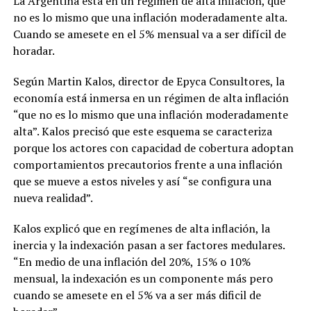
La Argentina está en un régimen de alta inflación, que
no es lo mismo que una inflación moderadamente alta.
Cuando se amesete en el 5% mensual va a ser difícil de
horadar.
Según Martin Kalos, director de Epyca Consultores, la
economía está inmersa en un régimen de alta inflación
“que no es lo mismo que una inflación moderadamente
alta”. Kalos precisó que este esquema se caracteriza
porque los actores con capacidad de cobertura adoptan
comportamientos precautorios frente a una inflación
que se mueve a estos niveles y así “se configura una
nueva realidad”.
Kalos explicó que en regímenes de alta inflación, la
inercia y la indexación pasan a ser factores medulares.
“En medio de una inflación del 20%, 15% o 10%
mensual, la indexación es un componente más pero
cuando se amesete en el 5% va a ser más dificil de