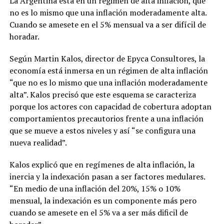
La Argentina está en un régimen de alta inflación, que
no es lo mismo que una inflación moderadamente alta.
Cuando se amesete en el 5% mensual va a ser difícil de
horadar.
Según Martin Kalos, director de Epyca Consultores, la
economía está inmersa en un régimen de alta inflación
“que no es lo mismo que una inflación moderadamente
alta”. Kalos precisó que este esquema se caracteriza
porque los actores con capacidad de cobertura adoptan
comportamientos precautorios frente a una inflación
que se mueve a estos niveles y así “se configura una
nueva realidad”.
Kalos explicó que en regímenes de alta inflación, la
inercia y la indexación pasan a ser factores medulares.
“En medio de una inflación del 20%, 15% o 10%
mensual, la indexación es un componente más pero
cuando se amesete en el 5% va a ser más dificil de