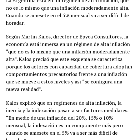
La Argentina está en un régimen de alta inflación, que
no es lo mismo que una inflación moderadamente alta.
Cuando se amesete en el 5% mensual va a ser difícil de
horadar.
Según Martin Kalos, director de Epyca Consultores, la
economía está inmersa en un régimen de alta inflación
“que no es lo mismo que una inflación moderadamente
alta”. Kalos precisó que este esquema se caracteriza
porque los actores con capacidad de cobertura adoptan
comportamientos precautorios frente a una inflación
que se mueve a estos niveles y así “se configura una
nueva realidad”.
Kalos explicó que en regímenes de alta inflación, la
inercia y la indexación pasan a ser factores medulares.
“En medio de una inflación del 20%, 15% o 10%
mensual, la indexación es un componente más pero
cuando se amesete en el 5% va a ser más dificil de