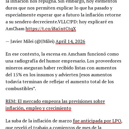
la inflación nos repugna. Sin embargo, hoy elementos
duros que nos permiten explicar lo que ha pasado y
especialmente esperar que a futuro la inflación retorne
a su sendero decreciente.VLLC!PD: hoy explicaré en
AmCham
https://t.co/i8a5ntCtqX
— Javier Milei (@JMilei)
April 14, 2026
En ese contexto, la escena en Amcham funcionó como
una radiografía del humor empresario. Los proveedores
mineros aseguran haber recibido listas con aumentos
del 15% en los insumos y advierten [esos aumentos
todavía terminan de reflejar el aumento total de los
combustibles”.
REM: El mercado empeora las previsiones sobre
inflación, empleo y crecimiento
La suba de la inflación de marzo
fue anticipada por LPO
,
que reveló el trabajo a comienzos de mes de la