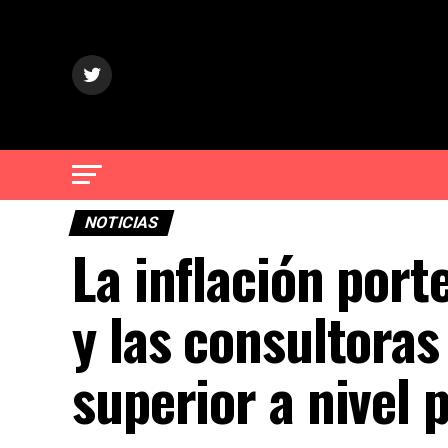
NOTICIAS
La inflación por
y las consultora
superior a nivel 