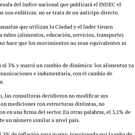
tesala del índice nacional que publicará el INDEC el
as son enfáticas: no se trata de un anticipo directo.
anastas que utilizan la Ciudad y el Indec tienen
a rubro (alimentos, educación, servicios, transporte)
 Eso hace que los movimientos no sean equivalentes ni
a al 3% y marcó un cambio de dinámica: los alimentos ya
omunicaciones e indumentaria, con el cambio de
a.
ño, las consultoras decidieron no modificar sus
Son mediciones con estructuras distintas, no
n en una firma del sector. En otras palabras, el 3,1% de
e un número similar a nivel país.
,3% de inflación para marzo, traccionada por la suba de