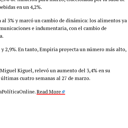
bebidas en un 4,2%.
a al 3% y marcó un cambio de dinámica: los alimentos ya
omunicaciones e indumentaria, con el cambio de
a.
 y 2,9%. En tanto, Empiria proyecta un número más alto,
 Miguel Kiguel, relevó un aumento del 3,4% en su
s últimas cuatro semanas al 27 de marzo.
LaPolíticaOnline.
Read More