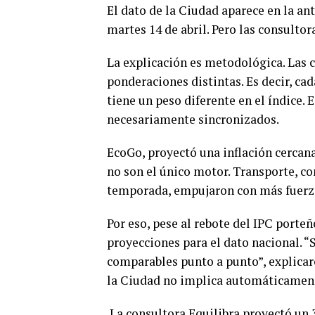
El dato de la Ciudad aparece en la an
martes 14 de abril. Pero las consultor
La explicación es metodológica. Las c
ponderaciones distintas. Es decir, cad
tiene un peso diferente en el índice.
necesariamente sincronizados.
EcoGo, proyectó una inflación cercan
no son el único motor. Transporte, c
temporada, empujaron con más fuerz
Por eso, pese al rebote del IPC porte
proyecciones para el dato nacional. “
comparables punto a punto”, explicaro
la Ciudad no implica automáticament
La consultora Equilibra proyectó un 3