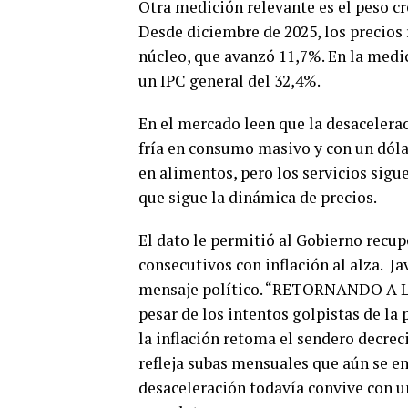
Otra medición relevante es el peso cr
Desde diciembre de 2025, los precios
núcleo, que avanzó 11,7%. En la medic
un IPC general del 32,4%.
En el mercado leen que la desacelera
fría en consumo masivo y con un dólar 
en alimentos, pero los servicios sigu
que sigue la dinámica de precios.
El dato le permitió al Gobierno recu
consecutivos con inflación al alza. Ja
mensaje político. “RETORNANDO A LA
pesar de los intentos golpistas de la p
la inflación retoma el sendero decrec
refleja subas mensuales que aún se e
desaceleración todavía convive con u