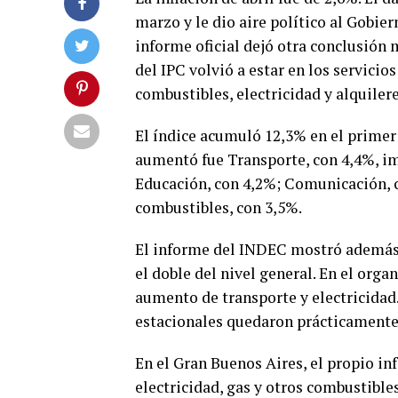
marzo y le dio aire político al Gobier
informe oficial dejó otra conclusión
del IPC volvió a estar en los servici
combustibles, electricidad y alquilere
El índice acumuló 12,3% en el primer
aumentó fue Transporte, con 4,4%, im
Educación, con 4,2%; Comunicación, co
combustibles, con 3,5%.
El informe del INDEC mostró además q
el doble del nivel general. En el org
aumento de transporte y electricidad.
estacionales quedaron prácticamente
En el Gran Buenos Aires, el propio inf
electricidad, gas y otros combustible