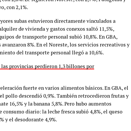
o, con 2,1%.
ayores subas estuvieron directamente vinculados a
 alquiler de vivienda y gastos conexos saltó 11,5%,
uipos de transporte personal subió 10,8%. En GBA,
 avanzaron 8%. En el Noreste, los servicios recreativos y
miento del transporte personal llegó a 10,6%.
las provincias perdieron 1,3 billones por
leración fuerte en varios alimentos básicos. En GBA, el
 el pollo descendió 0,9%. También retrocedieron frutas y
mate 16,5% y la banana 5,8%. Pero hubo aumentos
 consumo diario: la leche fresca subió 4,8%, el queso
7% y el desodorante 4,9%.