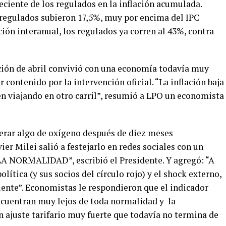
eciente de los regulados en la inflación acumulada.
 regulados subieron 17,5%, muy por encima del IPC
ión interanual, los regulados ya corren al 43%, contra
ción de abril convivió con una economía todavía muy
contenido por la intervención oficial. “La inflación baja
en viajando en otro carril”, resumió a LPO un economista
perar algo de oxígeno después de diez meses
vier Milei salió a festejarlo en redes sociales con un
 NORMALIDAD”, escribió el Presidente. Y agregó: “A
olítica (y sus socios del círculo rojo) y el shock externo,
iente”. Economistas le respondieron que el indicador
ncuentran muy lejos de toda normalidad y la
n ajuste tarifario muy fuerte que todavía no termina de