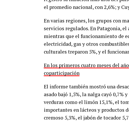
el promedio nacional, con 2,6%; y Cuy
En varias regiones, los grupos con m
servicios regulados. En Patagonia, el
mientras que el funcionamiento de eq
electricidad, gas y otros combustibles
culturales treparon 5%, y el funciona
En los primeros cuatro meses del año 
coparticipación
El informe también mostró una desace
asado bajó 1,5%, la nalga cayó 0,7% y
verduras como el limón 15,1%, el to
importantes en lácteos y productos de
cremoso 5,3%, el jabón de tocador 5,