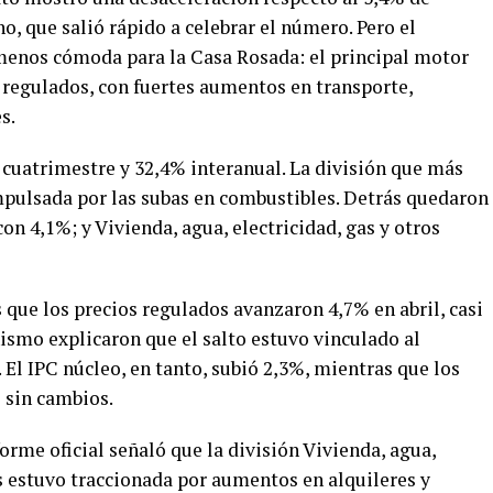
no, que salió rápido a celebrar el número. Pero el
 menos cómoda para la Casa Rosada: el principal motor
os regulados, con fuertes aumentos en transporte,
s.
 cuatrimestre y 32,4% interanual. La división que más
pulsada por las subas en combustibles. Detrás quedaron
n 4,1%; y Vivienda, agua, electricidad, gas y otros
ue los precios regulados avanzaron 4,7% en abril, casi
anismo explicaron que el salto estuvo vinculado al
 El IPC núcleo, en tanto, subió 2,3%, mientras que los
 sin cambios.
orme oficial señaló que la división Vivienda, agua,
s estuvo traccionada por aumentos en alquileres y