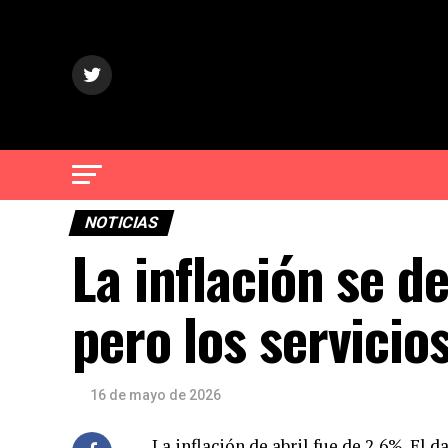
NOTICIAS
La inflación se de
pero los servici
16 de mayo de 2026
La inflación de abril fue de 2,6%. El