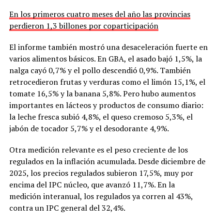
En los primeros cuatro meses del año las provincias
perdieron 1,3 billones por coparticipación
El informe también mostró una desaceleración fuerte en
varios alimentos básicos. En GBA, el asado bajó 1,5%, la
nalga cayó 0,7% y el pollo descendió 0,9%. También
retrocedieron frutas y verduras como el limón 15,1%, el
tomate 16,5% y la banana 5,8%. Pero hubo aumentos
importantes en lácteos y productos de consumo diario:
la leche fresca subió 4,8%, el queso cremoso 5,3%, el
jabón de tocador 5,7% y el desodorante 4,9%.
Otra medición relevante es el peso creciente de los
regulados en la inflación acumulada. Desde diciembre de
2025, los precios regulados subieron 17,5%, muy por
encima del IPC núcleo, que avanzó 11,7%. En la
medición interanual, los regulados ya corren al 43%,
contra un IPC general del 32,4%.