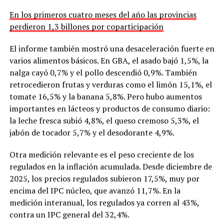
En los primeros cuatro meses del año las provincias
perdieron 1,3 billones por coparticipación
El informe también mostró una desaceleración fuerte en
varios alimentos básicos. En GBA, el asado bajó 1,5%, la
nalga cayó 0,7% y el pollo descendió 0,9%. También
retrocedieron frutas y verduras como el limón 15,1%, el
tomate 16,5% y la banana 5,8%. Pero hubo aumentos
importantes en lácteos y productos de consumo diario:
la leche fresca subió 4,8%, el queso cremoso 5,3%, el
jabón de tocador 5,7% y el desodorante 4,9%.
Otra medición relevante es el peso creciente de los
regulados en la inflación acumulada. Desde diciembre de
2025, los precios regulados subieron 17,5%, muy por
encima del IPC núcleo, que avanzó 11,7%. En la
medición interanual, los regulados ya corren al 43%,
contra un IPC general del 32,4%.