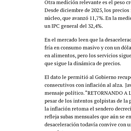
Otra medición relevante es el peso cr
Desde diciembre de 2025, los precios
núcleo, que avanzó 11,7%. En la medic
un IPC general del 32,4%.
En el mercado leen que la desacelera
fría en consumo masivo y con un dólar 
en alimentos, pero los servicios sigu
que sigue la dinámica de precios.
El dato le permitió al Gobierno recu
consecutivos con inflación al alza. Ja
mensaje político. “RETORNANDO A LA
pesar de los intentos golpistas de la p
la inflación retoma el sendero decrec
refleja subas mensuales que aún se e
desaceleración todavía convive con u