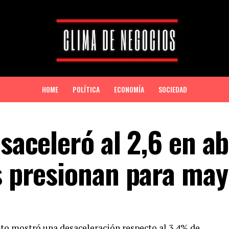
HOME
POLÍTICA
ECONOMÍA
SOCIEDAD
saceleró al 2,6 en abr
os presionan para ma
 dato mostró una desaceleración respecto al 3,4% de