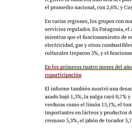
el promedio nacional, con 2,6%; y Cuy
En varias regiones, los grupos con m
servicios regulados. En Patagonia, el
mientras que el funcionamiento de eq
electricidad, gas y otros combustibles
culturales treparon 5%, y el funciona
En los primeros cuatro meses del año 
coparticipación
El informe también mostró una desace
asado bajó 1,5%, la nalga cayó 0,7% y
verduras como el limón 15,1%, el to
importantes en lácteos y productos de
cremoso 5,3%, el jabón de tocador 5,