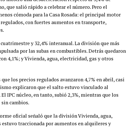
no, que salió rápido a celebrar el número. Pero el
 menos cómoda para la Casa Rosada: el principal motor
os regulados, con fuertes aumentos en transporte,
s.
 cuatrimestre y 32,4% interanual. La división que más
pulsada por las subas en combustibles. Detrás quedaron
n 4,1%; y Vivienda, agua, electricidad, gas y otros
ue los precios regulados avanzaron 4,7% en abril, casi
anismo explicaron que el salto estuvo vinculado al
 El IPC núcleo, en tanto, subió 2,3%, mientras que los
 sin cambios.
orme oficial señaló que la división Vivienda, agua,
s estuvo traccionada por aumentos en alquileres y