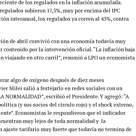
eciente de los regulados en la inflación acumulada.
 regulados subieron 17,5%, muy por encima del IPC
ión interanual, los regulados ya corren al 43%, contra
ción de abril convivió con una economía todavía muy
contenido por la intervención oficial. “La inflación baja
en viajando en otro carril”, resumió a LPO un economista
perar algo de oxígeno después de diez meses
vier Milei salió a festejarlo en redes sociales con un
 NORMALIDAD”, escribió el Presidente. Y agregó: “A
olítica (y sus socios del círculo rojo) y el shock externo,
iente”. Economistas le respondieron que el indicador
ncuentran muy lejos de toda normalidad y la
n ajuste tarifario muy fuerte que todavía no termina de