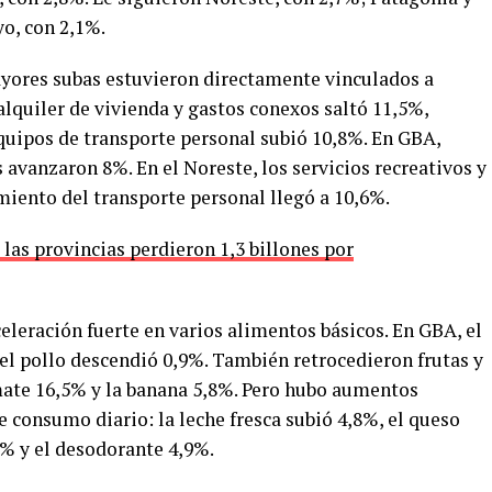
o, con 2,1%.
ayores subas estuvieron directamente vinculados a
 alquiler de vivienda y gastos conexos saltó 11,5%,
uipos de transporte personal subió 10,8%. En GBA,
 avanzaron 8%. En el Noreste, los servicios recreativos y
miento del transporte personal llegó a 10,6%.
las provincias perdieron 1,3 billones por
leración fuerte en varios alimentos básicos. En GBA, el
 el pollo descendió 0,9%. También retrocedieron frutas y
mate 16,5% y la banana 5,8%. Pero hubo aumentos
 consumo diario: la leche fresca subió 4,8%, el queso
7% y el desodorante 4,9%.