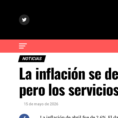
NOTICIAS
La inflación se de
pero los servici
15 de mayo de 2026
La inflación de abril fue de 2,6%. El