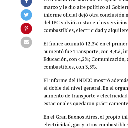
marzo y le dio aire político al Gobier
informe oficial dejó otra conclusión
del IPC volvió a estar en los servici
combustibles, electricidad y alquilere
El índice acumuló 12,3% en el primer
aumentó fue Transporte, con 4,4%, im
Educación, con 4,2%; Comunicación, co
combustibles, con 3,5%.
El informe del INDEC mostró además q
el doble del nivel general. En el org
aumento de transporte y electricidad.
estacionales quedaron prácticamente
En el Gran Buenos Aires, el propio inf
electricidad, gas y otros combustible