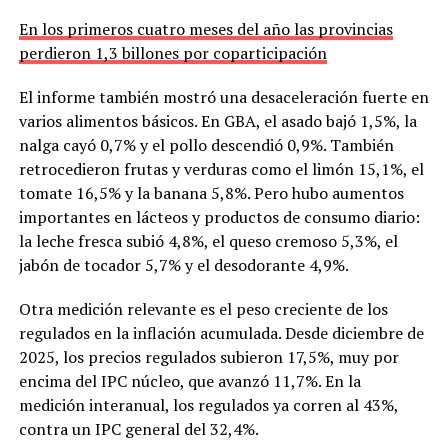
En los primeros cuatro meses del año las provincias
perdieron 1,3 billones por coparticipación
El informe también mostró una desaceleración fuerte en
varios alimentos básicos. En GBA, el asado bajó 1,5%, la
nalga cayó 0,7% y el pollo descendió 0,9%. También
retrocedieron frutas y verduras como el limón 15,1%, el
tomate 16,5% y la banana 5,8%. Pero hubo aumentos
importantes en lácteos y productos de consumo diario:
la leche fresca subió 4,8%, el queso cremoso 5,3%, el
jabón de tocador 5,7% y el desodorante 4,9%.
Otra medición relevante es el peso creciente de los
regulados en la inflación acumulada. Desde diciembre de
2025, los precios regulados subieron 17,5%, muy por
encima del IPC núcleo, que avanzó 11,7%. En la
medición interanual, los regulados ya corren al 43%,
contra un IPC general del 32,4%.